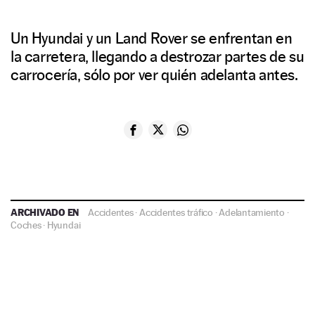
Un Hyundai y un Land Rover se enfrentan en
la carretera, llegando a destrozar partes de su
carrocería, sólo por ver quién adelanta antes.
ARCHIVADO EN
Accidentes
·
Accidentes tráfico
·
Adelantamiento
·
Coches
·
Hyundai