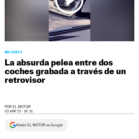
NEWSLETTER
SÍGUENOS
MOTORTV
La absurda pelea entre dos
coches grabada a través de un
retrovisor
POR
EL MOTOR
03 ABR 23 - 16: 31
Añadir EL MOTOR en Google