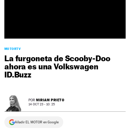
NEWSLETTER
SÍGUENOS
MOTORTV
La furgoneta de Scooby-Doo
ahora es una Volkswagen
ID.Buzz
MIRIAM PRIETO
POR
14 OCT 23 - 10: 25
Añadir EL MOTOR en Google