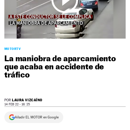
NEWSLETTER
SÍGUENOS
MOTORTV
La maniobra de aparcamiento
que acaba en accidente de
tráfico
LAURA VIZCAÍNO
POR
14 FEB 22 - 16: 25
Añadir EL MOTOR en Google