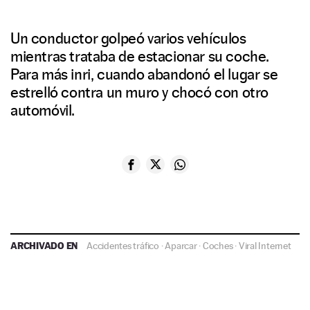
Un conductor golpeó varios vehículos
mientras trataba de estacionar su coche.
Para más inri, cuando abandonó el lugar se
estrelló contra un muro y chocó con otro
automóvil.
ARCHIVADO EN
Accidentes tráfico
·
Aparcar
·
Coches
·
Viral Internet