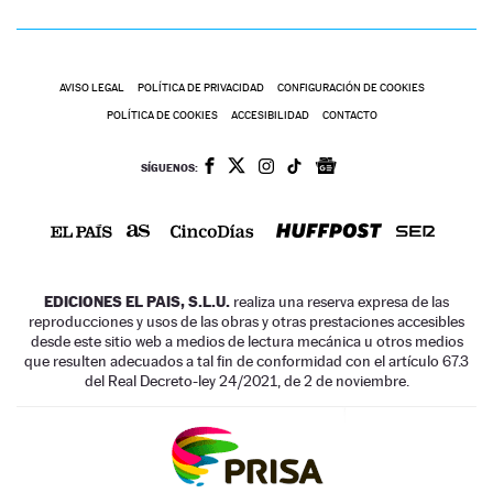
AVISO LEGAL
POLÍTICA DE PRIVACIDAD
CONFIGURACIÓN DE COOKIES
POLÍTICA DE COOKIES
ACCESIBILIDAD
CONTACTO
SÍGUENOS:
EDICIONES EL PAIS, S.L.U.
realiza una reserva expresa de las
reproducciones y usos de las obras y otras prestaciones accesibles
desde este sitio web a medios de lectura mecánica u otros medios
que resulten adecuados a tal fin de conformidad con el artículo 67.3
del Real Decreto-ley 24/2021, de 2 de noviembre.