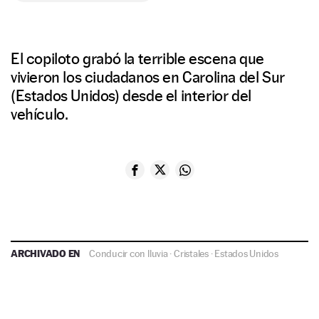
El copiloto grabó la terrible escena que
vivieron los ciudadanos en Carolina del Sur
(Estados Unidos) desde el interior del
vehículo.
ARCHIVADO EN
Conducir con lluvia
·
Cristales
·
Estados Unidos