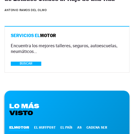
ANTONIO RAMOS DEL OLMO
SERVICIOS EL
MOTOR
Encuentra los mejores talleres, seguros, autoescuelas,
neumáticos…
BUSCAR
LO MÁS
VISTO
ELMOTOR
EL HUFFPOST
EL PAÍS
AS
CADENA SER