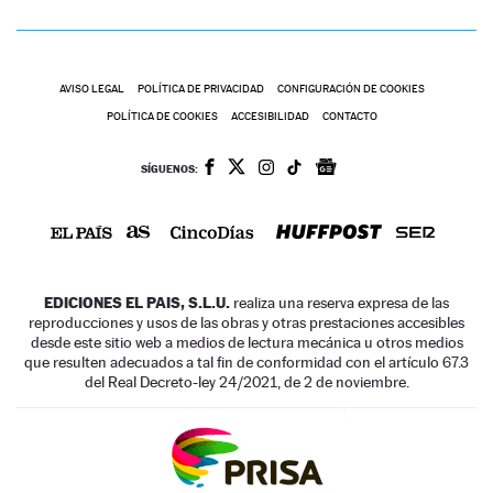
AVISO LEGAL
POLÍTICA DE PRIVACIDAD
CONFIGURACIÓN DE COOKIES
POLÍTICA DE COOKIES
ACCESIBILIDAD
CONTACTO
SÍGUENOS:
EDICIONES EL PAIS, S.L.U.
realiza una reserva expresa de las
reproducciones y usos de las obras y otras prestaciones accesibles
desde este sitio web a medios de lectura mecánica u otros medios
que resulten adecuados a tal fin de conformidad con el artículo 67.3
del Real Decreto-ley 24/2021, de 2 de noviembre.