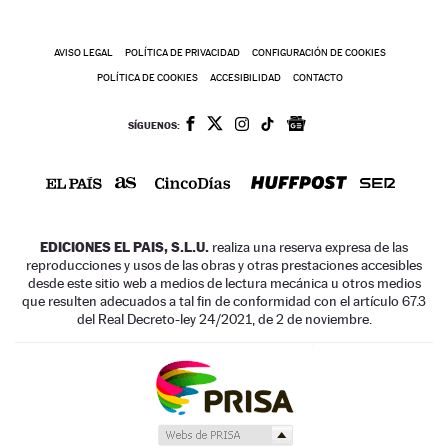
AVISO LEGAL
POLÍTICA DE PRIVACIDAD
CONFIGURACIÓN DE COOKIES
POLÍTICA DE COOKIES
ACCESIBILIDAD
CONTACTO
SÍGUENOS:
EDICIONES EL PAIS, S.L.U.
realiza una reserva expresa de las
reproducciones y usos de las obras y otras prestaciones accesibles
desde este sitio web a medios de lectura mecánica u otros medios
que resulten adecuados a tal fin de conformidad con el artículo 67.3
del Real Decreto-ley 24/2021, de 2 de noviembre.