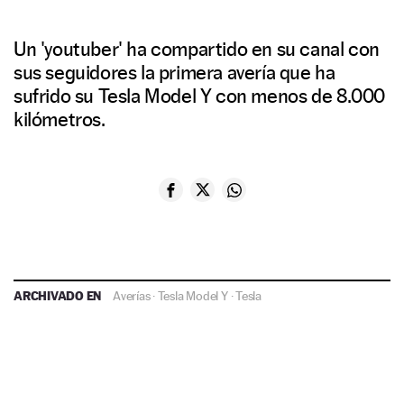
Un 'youtuber' ha compartido en su canal con
sus seguidores la primera avería que ha
sufrido su Tesla Model Y con menos de 8.000
kilómetros.
ARCHIVADO EN
Averías
·
Tesla Model Y
·
Tesla