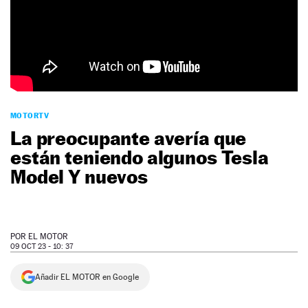
NEWSLETTER
SÍGUENOS
MOTORTV
La preocupante avería que
están teniendo algunos Tesla
Model Y nuevos
POR
EL MOTOR
09 OCT 23 - 10: 37
Añadir EL MOTOR en Google