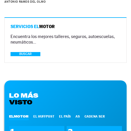
ANTONIO RAMOS DEL OLMO
SERVICIOS EL
MOTOR
Encuentra los mejores talleres, seguros, autoescuelas,
neumáticos…
BUSCAR
LO MÁS
VISTO
ELMOTOR
EL HUFFPOST
EL PAÍS
AS
CADENA SER