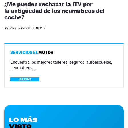
¿Me pueden rechazar la ITV por
la antigüedad de los neumáticos del
coche?
ANTONIO RAMOS DEL OLMO
SERVICIOS EL
MOTOR
Encuentra los mejores talleres, seguros, autoescuelas,
neumáticos…
BUSCAR
LO MÁS
VISTO