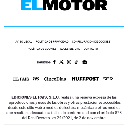
AVISO LEGAL
POLÍTICA DE PRIVACIDAD
CONFIGURACIÓN DE COOKIES
POLÍTICA DE COOKIES
ACCESIBILIDAD
CONTACTO
SÍGUENOS:
EDICIONES EL PAIS, S.L.U.
realiza una reserva expresa de las
reproducciones y usos de las obras y otras prestaciones accesibles
desde este sitio web a medios de lectura mecánica u otros medios
que resulten adecuados a tal fin de conformidad con el artículo 67.3
del Real Decreto-ley 24/2021, de 2 de noviembre.