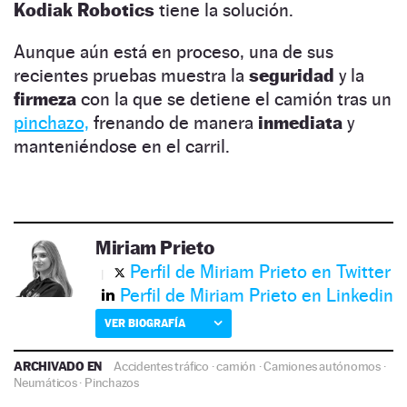
Kodiak Robotics
tiene la solución.
Aunque aún está en proceso, una de sus
recientes pruebas muestra la
seguridad
y la
firmeza
con la que se detiene el camión tras un
pinchazo,
frenando de manera
inmediata
y
manteniéndose en el carril.
Miriam Prieto
Perfil de Miriam Prieto en Twitter
Perfil de Miriam Prieto en Linkedin
VER BIOGRAFÍA
ARCHIVADO EN
Accidentes tráfico
·
camión
·
Camiones autónomos
·
Neumáticos
·
Pinchazos