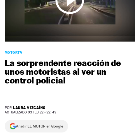
NEWSLETTER
SÍGUENOS
MOTORTV
La sorprendente reacción de
unos motoristas al ver un
control policial
LAURA VIZCAÍNO
POR
ACTUALIZADO 03 FEB 22 - 22: 49
Añadir EL MOTOR en Google