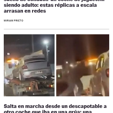
siendo adulto: estas réplicas a escala
arrasan en redes
MIRIAM PRIETO
Salta en marcha desde un descapotable a
otro coche que iba en una grúa: una