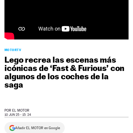
NEWSLETTER
SÍGUENOS
MOTORTV
Lego recrea las escenas más
icónicas de ‘Fast & Furious’ con
algunos de los coches de la
saga
POR
EL MOTOR
10 JUN 25 - 15: 24
Añadir EL MOTOR en Google