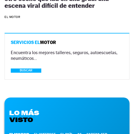
escena viral difícil de entender
EL MOTOR
SERVICIOS EL
MOTOR
Encuentra los mejores talleres, seguros, autoescuelas,
neumáticos…
BUSCAR
LO MÁS
VISTO