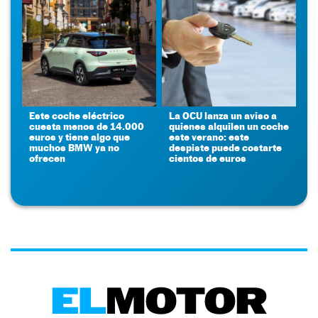
Este coche eléctrico
La OCU lanza un aviso a
cuesta menos de 14.000
quienes alquilen un coche
euros y tiene algo que
este verano: este
muchos BMW ya no
despiste puede costarte
ofrecen
cientos de euros