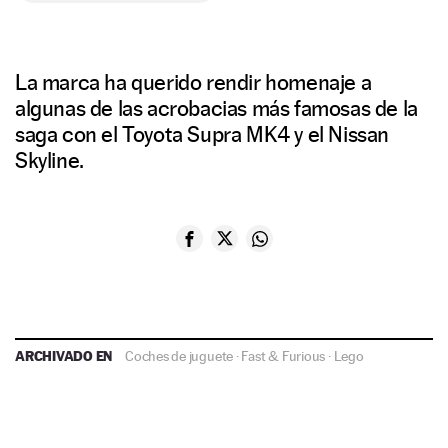
La marca ha querido rendir homenaje a
algunas de las acrobacias más famosas de la
saga con el Toyota Supra MK4 y el Nissan
Skyline.
ARCHIVADO EN
Coches de juguete
·
Fast & Furious
·
Lego