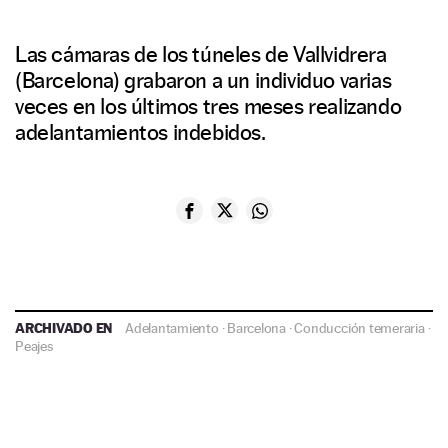
Las cámaras de los túneles de Vallvidrera
(Barcelona) grabaron a un individuo varias
veces en los últimos tres meses realizando
adelantamientos indebidos.
ARCHIVADO EN
Adelantamiento
·
Barcelona
·
Conducción temeraria
·
Peajes