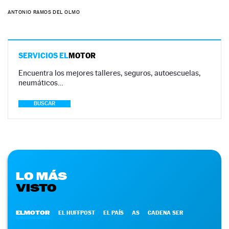
ANTONIO RAMOS DEL OLMO
SERVICIOS EL
MOTOR
Encuentra los mejores talleres, seguros, autoescuelas,
neumáticos…
BUSCAR
LO MÁS
VISTO
ELMOTOR
EL HUFFPOST
EL PAÍS
AS
CADENA SER