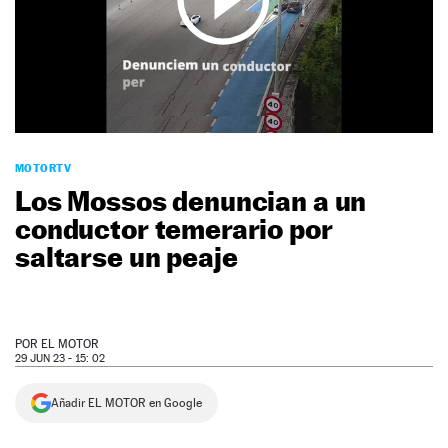
NEWSLETTER
SÍGUENOS
MOTORTV
Los Mossos denuncian a un
conductor temerario por
saltarse un peaje
POR
EL MOTOR
29 JUN 23 - 15: 02
Añadir EL MOTOR en Google