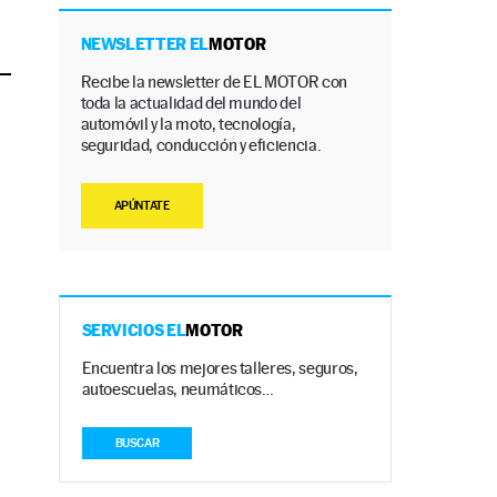
NEWSLETTER EL
MOTOR
Recibe la newsletter de EL MOTOR con
toda la actualidad del mundo del
automóvil y la moto, tecnología,
seguridad, conducción y eficiencia.
APÚNTATE
SERVICIOS EL
MOTOR
Encuentra los mejores talleres, seguros,
autoescuelas, neumáticos…
BUSCAR