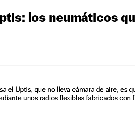
ptis: los neumáticos q
sa el Uptis, que no lleva cámara de aire, es q
diante unos radios flexibles fabricados con fi