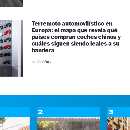
Terremoto automovilístico en
Europa: el mapa que revela qué
países compran coches chinos y
cuáles siguen siendo leales a su
bandera
RUBÉN PÉREZ
2
3