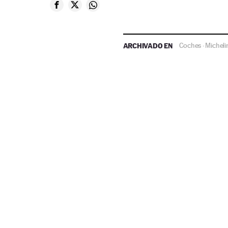
ARCHIVADO EN
Coches
Micheli
·