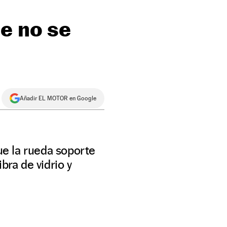
ue no se
Añadir EL MOTOR en Google
ue la rueda soporte
bra de vidrio y