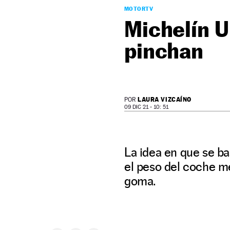
MOTORTV
Michelín U
pinchan
LAURA VIZCAÍNO
POR
09 DIC 21 - 10: 51
La idea en que se ba
el peso del coche me
goma.