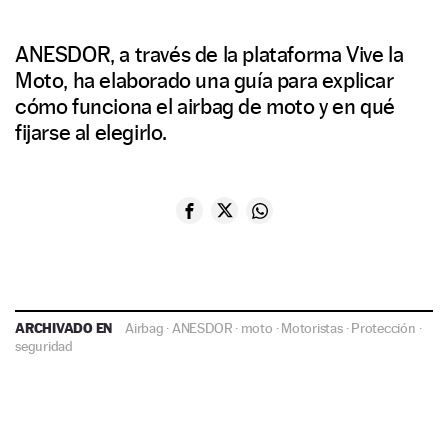
ANESDOR, a través de la plataforma Vive la
Moto, ha elaborado una guía para explicar
cómo funciona el airbag de moto y en qué
fijarse al elegirlo.
ARCHIVADO EN
Airbag
·
ANESDOR
·
moto
·
Motoristas
·
Protección
·
seguridad