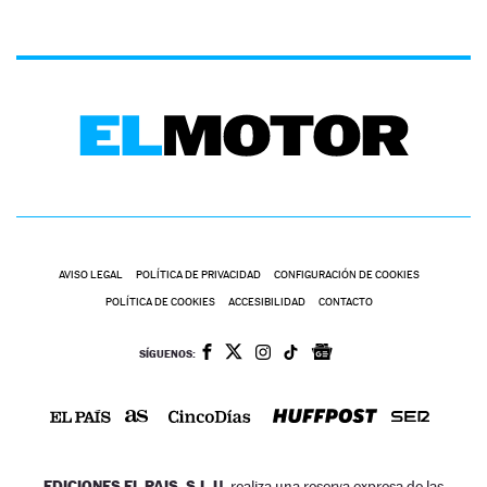
AVISO LEGAL
POLÍTICA DE PRIVACIDAD
CONFIGURACIÓN DE COOKIES
POLÍTICA DE COOKIES
ACCESIBILIDAD
CONTACTO
SÍGUENOS:
EDICIONES EL PAIS, S.L.U.
realiza una reserva expresa de las