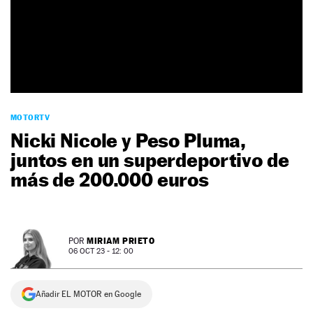
NEWSLETTER
SÍGUENOS
MOTORTV
Nicki Nicole y Peso Pluma,
juntos en un superdeportivo de
más de 200.000 euros
MIRIAM PRIETO
POR
06 OCT 23 - 12: 00
Añadir EL MOTOR en Google