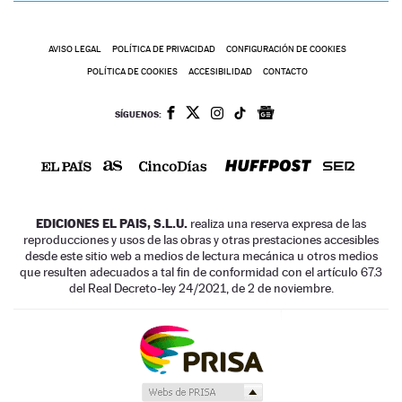
AVISO LEGAL
POLÍTICA DE PRIVACIDAD
CONFIGURACIÓN DE COOKIES
POLÍTICA DE COOKIES
ACCESIBILIDAD
CONTACTO
SÍGUENOS:
EDICIONES EL PAIS, S.L.U.
realiza una reserva expresa de las
reproducciones y usos de las obras y otras prestaciones accesibles
desde este sitio web a medios de lectura mecánica u otros medios
que resulten adecuados a tal fin de conformidad con el artículo 67.3
del Real Decreto-ley 24/2021, de 2 de noviembre.