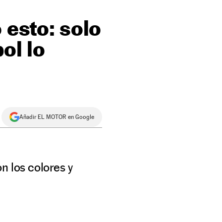
 esto: solo
ol lo
Añadir EL MOTOR en Google
n los colores y