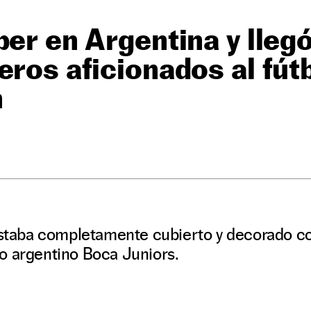
ber en Argentina y llegó
eros aficionados al fútb
n
estaba completamente cubierto y decorado co
o argentino Boca Juniors.