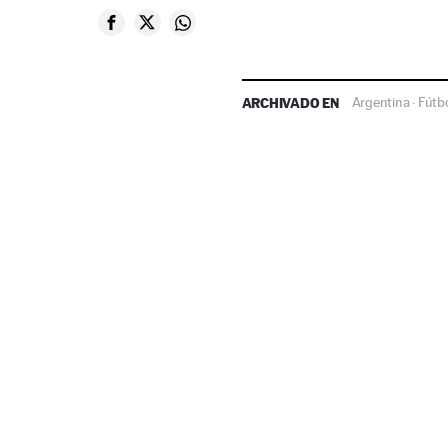
ARCHIVADO EN
Argentina
Fútb
·