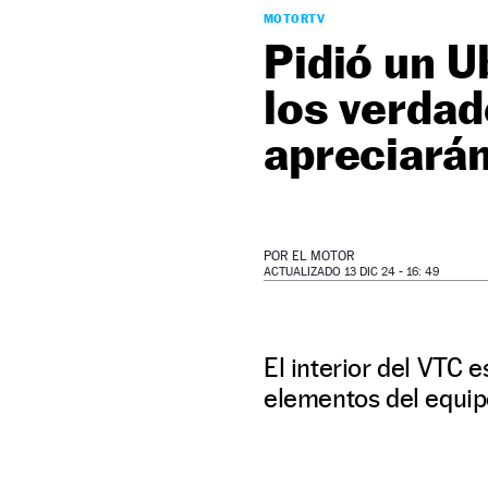
MOTORTV
Pidió un U
los verdad
apreciará
POR
EL MOTOR
ACTUALIZADO 13 DIC 24 - 16: 49
El interior del VTC 
elementos del equip