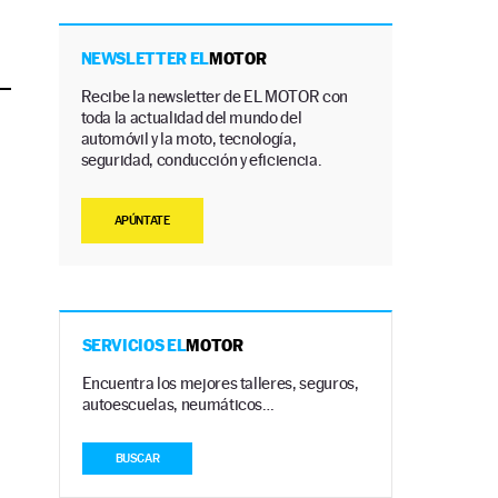
NEWSLETTER EL
MOTOR
Recibe la newsletter de EL MOTOR con
toda la actualidad del mundo del
automóvil y la moto, tecnología,
seguridad, conducción y eficiencia.
APÚNTATE
SERVICIOS EL
MOTOR
Encuentra los mejores talleres, seguros,
autoescuelas, neumáticos…
BUSCAR