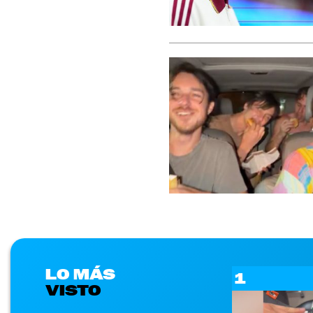
LO MÁS
1
VISTO