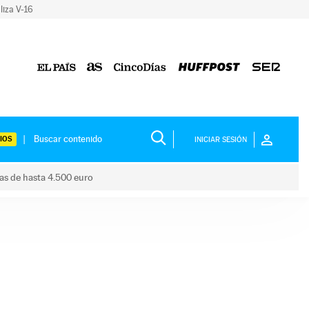
liza V-16
IOS
INICIAR SESIÓN
das de hasta 4.500 euro
s ayudas de hasta 4.500 euro