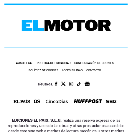
AVISO LEGAL
POLÍTICA DE PRIVACIDAD
CONFIGURACIÓN DE COOKIES
POLÍTICA DE COOKIES
ACCESIBILIDAD
CONTACTO
SÍGUENOS:
EDICIONES EL PAIS, S.L.U.
realiza una reserva expresa de las
reproducciones y usos de las obras y otras prestaciones accesibles
desde este sitio web a medios de lectura mecánica u otros medios