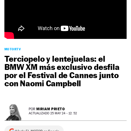
NEWSLETTER
SÍGUENOS
MOTORTV
Terciopelo y lentejuelas: el
BMW XM más exclusivo desfila
por el Festival de Cannes junto
con Naomi Campbell
MIRIAM PRIETO
POR
ACTUALIZADO 25 MAY 24 - 12: 52