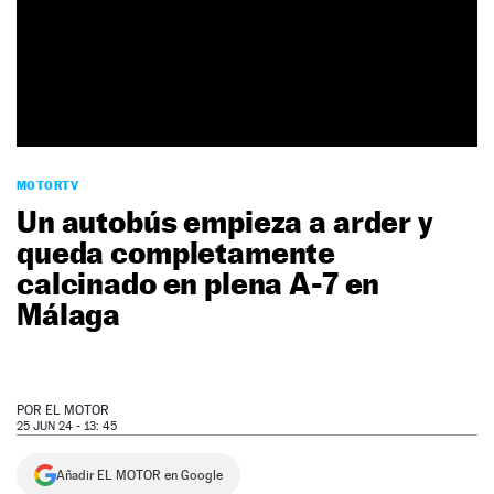
NEWSLETTER
SÍGUENOS
MOTORTV
Un autobús empieza a arder y
queda completamente
calcinado en plena A-7 en
Málaga
POR
EL MOTOR
25 JUN 24 - 13: 45
Añadir EL MOTOR en Google