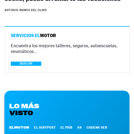
ANTONIO RAMOS DEL OLMO
SERVICIOS EL
MOTOR
Encuentra los mejores talleres, seguros, autoescuelas,
neumáticos…
BUSCAR
LO MÁS
VISTO
ELMOTOR
EL HUFFPOST
EL PAÍS
AS
CADENA SER