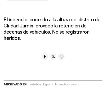
El incendio, ocurrido a la altura del distrito de
Ciudad Jardín, provocó la retención de
decenas de vehículos. No se registraron
heridos.
ARCHIVADO EN
autobús
·
España
·
Incendios
·
Verano