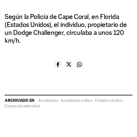
Según la Policía de Cape Coral, en Florida
(Estados Unidos), el individuo, propietario de
un Dodge Challenger, circulaba a unos 120
km/h.
ARCHIVADO EN
Accidentes
·
Accidentes tráfico
·
Estados Unidos
·
Exceso de velocidad