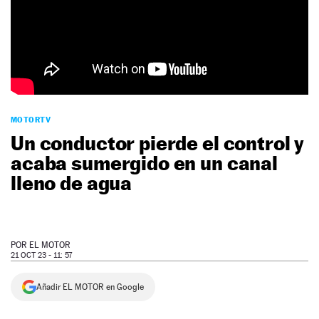
NEWSLETTER
SÍGUENOS
MOTORTV
Un conductor pierde el control y
acaba sumergido en un canal
lleno de agua
POR
EL MOTOR
21 OCT 23 - 11: 57
Añadir EL MOTOR en Google