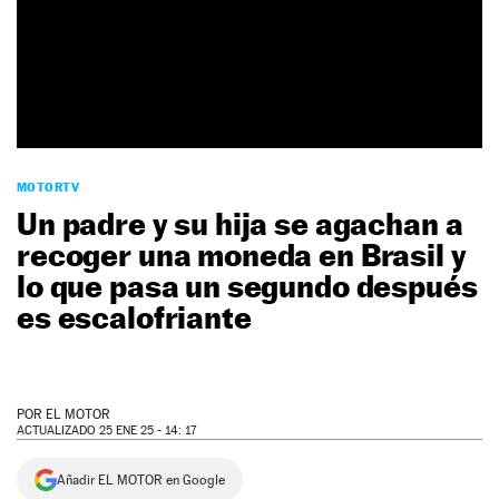
NEWSLETTER
SÍGUENOS
MOTORTV
Un padre y su hija se agachan a
recoger una moneda en Brasil y
lo que pasa un segundo después
es escalofriante
POR
EL MOTOR
ACTUALIZADO 25 ENE 25 - 14: 17
Añadir EL MOTOR en Google