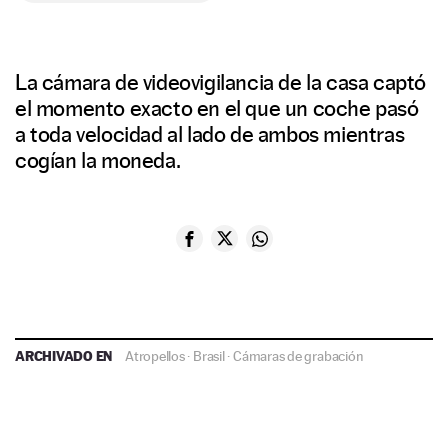
La cámara de videovigilancia de la casa captó
el momento exacto en el que un coche pasó
a toda velocidad al lado de ambos mientras
cogían la moneda.
ARCHIVADO EN
Atropellos
·
Brasil
·
Cámaras de grabación