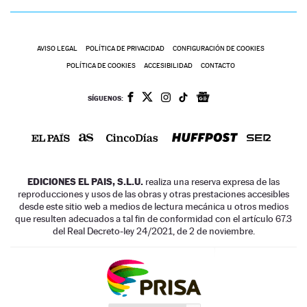
AVISO LEGAL
POLÍTICA DE PRIVACIDAD
CONFIGURACIÓN DE COOKIES
POLÍTICA DE COOKIES
ACCESIBILIDAD
CONTACTO
SÍGUENOS:
EDICIONES EL PAIS, S.L.U.
realiza una reserva expresa de las
reproducciones y usos de las obras y otras prestaciones accesibles
desde este sitio web a medios de lectura mecánica u otros medios
que resulten adecuados a tal fin de conformidad con el artículo 67.3
del Real Decreto-ley 24/2021, de 2 de noviembre.