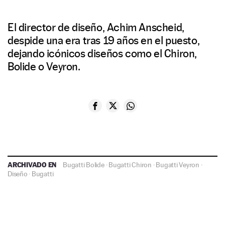
El director de diseño, Achim Anscheid,
despide una era tras 19 años en el puesto,
dejando icónicos diseños como el Chiron,
Bolide o Veyron.
ARCHIVADO EN
Bugatti Bolide
·
Bugatti Chiron
·
Bugatti Veyron
·
Diseño
·
Bugatti