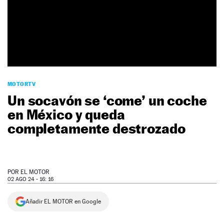
NEWSLETTER
SÍGUENOS
MOTORTV
Un socavón se ‘come’ un coche
en México y queda
completamente destrozado
POR
EL MOTOR
02 AGO 24 - 16: 16
Añadir EL MOTOR en Google