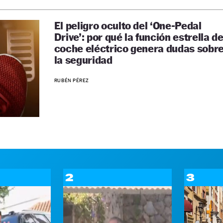
El peligro oculto del ‘One-Pedal
Drive’: por qué la función estrella de
coche eléctrico genera dudas sobr
la seguridad
RUBÉN PÉREZ
2
3