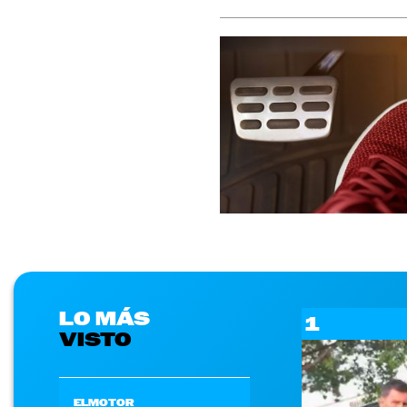
LO MÁS
1
VISTO
ELMOTOR