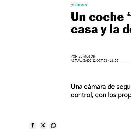
MOTORTV
Un coche ‘
casa y la 
POR
EL MOTOR
ACTUALIZADO 12 OCT 23 - 11: 25
Una cámara de seguri
control, con los prop