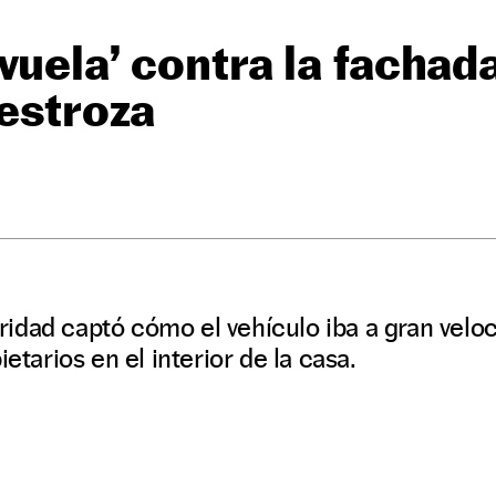
vuela’ contra la fachad
destroza
dad captó cómo el vehículo iba a gran veloc
ietarios en el interior de la casa.