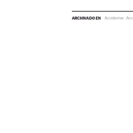
ARCHIVADO EN
Accidentes
Acci
·