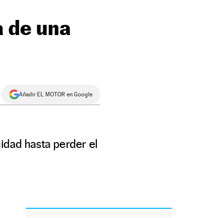
a de una
Añadir EL MOTOR en Google
idad hasta perder el