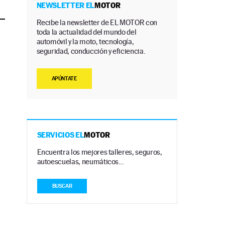
NEWSLETTER EL
MOTOR
Recibe la newsletter de EL MOTOR con
toda la actualidad del mundo del
automóvil y la moto, tecnología,
seguridad, conducción y eficiencia.
APÚNTATE
SERVICIOS EL
MOTOR
Encuentra los mejores talleres, seguros,
autoescuelas, neumáticos…
BUSCAR