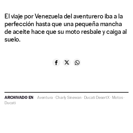
El viaje por Venezuela del aventurero iba a la
perfección hasta que una pequeña mancha
de aceite hace que su moto resbale y caiga al
suelo.
ARCHIVADO EN
Aventura
·
Charly Sinewan
·
Ducati DesertX
·
Motos
·
Ducati