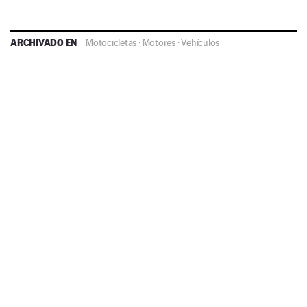
ARCHIVADO EN
Motocicletas
·
Motores
·
Vehículos