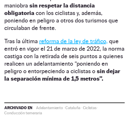
maniobra
sin respetar la distancia
obligatoria
con los ciclistas y, además,
poniendo en peligro a otros dos turismos que
circulaban de frente.
Tras la última
reforma de la ley de tráfico,
que
entró en vigor el 21 de marzo de 2022, la norma
castiga con la retirada de seis puntos a quienes
realicen un adelantamiento “poniendo en
peligro o entorpeciendo a ciclistas o
sin dejar
la separación mínima de 1,5 metros”.
ARCHIVADO EN
Adelantamiento
·
Cataluña
·
Ciclistas
·
Conducción temeraria