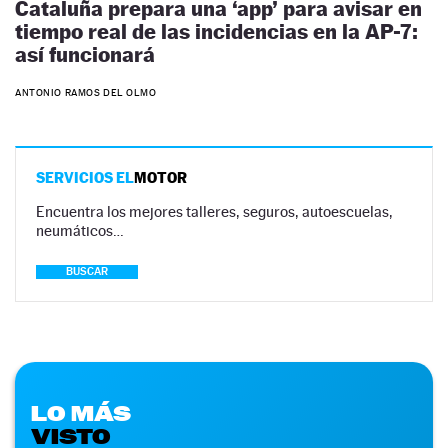
Cataluña prepara una ‘app’ para avisar en
tiempo real de las incidencias en la AP-7:
así funcionará
ANTONIO RAMOS DEL OLMO
SERVICIOS EL
MOTOR
Encuentra los mejores talleres, seguros, autoescuelas,
neumáticos…
BUSCAR
LO MÁS
VISTO