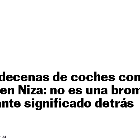
decenas de coches co
 en Niza: no es una brom
nte significado detrás
: 34