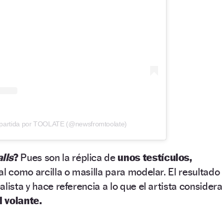
mpartida por TOOLATE (@newsfromtoolate)
lls
?
Pues son la réplica de
unos testículos,
al como arcilla o masilla para modelar. El resultado
lista y hace referencia a lo que el artista consider
l volante.