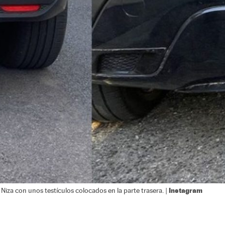
Instagram
iza con unos testículos colocados en la parte trasera. |