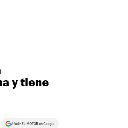
n
a y tiene
Añadir EL MOTOR en Google