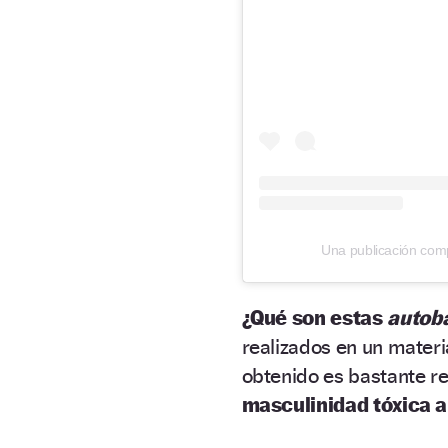
Una publicación co
¿Qué son estas
autoba
realizados en un materi
obtenido es bastante rea
masculinidad tóxica a