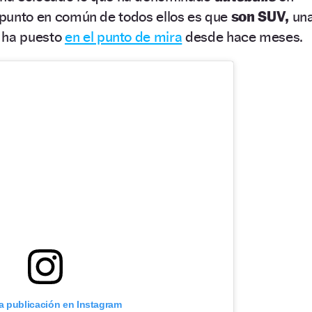
l punto en común de todos ellos es que
son SUV,
un
ha puesto
en el punto de mira
desde hace meses.
ta publicación en Instagram