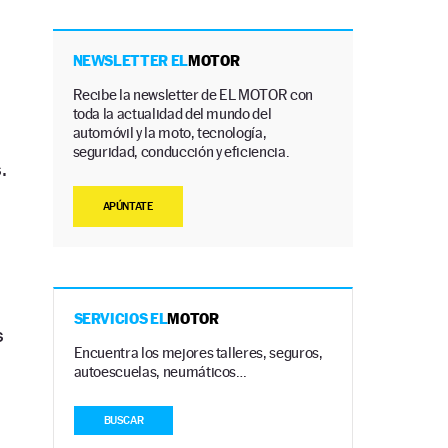
NEWSLETTER EL
MOTOR
Recibe la newsletter de EL MOTOR con
toda la actualidad del mundo del
automóvil y la moto, tecnología,
seguridad, conducción y eficiencia.
.
APÚNTATE
SERVICIOS EL
MOTOR
s
Encuentra los mejores talleres, seguros,
autoescuelas, neumáticos…
BUSCAR