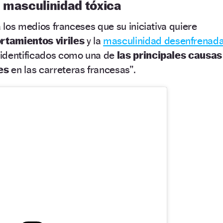
a masculinidad tóxica
a los medios franceses que su iniciativa quiere
rtamientos viriles
y la
masculinidad desenfrenad
 identificados como una de
las principales causas
les
en las carreteras francesas”.