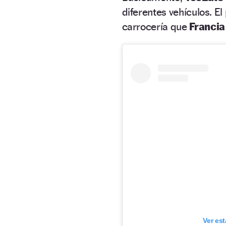
diferentes vehículos. E
carrocería que
Francia
Ver es