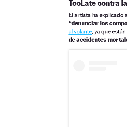
TooLate contra l
El artista ha explicado 
“denunciar los compo
al volante
, ya que están
de accidentes morta