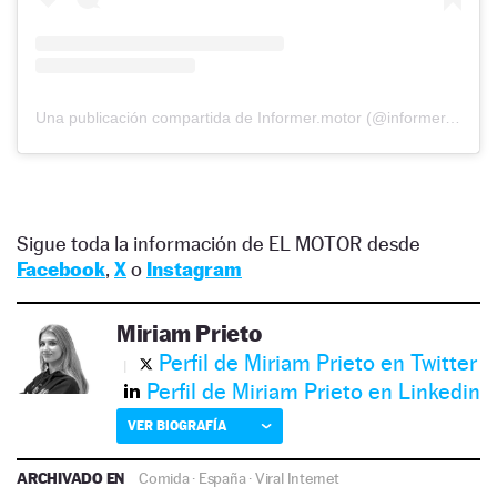
Una publicación compartida de Informer.motor (@informer.motor)
Sigue toda la información de EL MOTOR desde
Facebook
,
X
o
Instagram
Miriam Prieto
Perfil de Miriam Prieto en Twitter
Perfil de Miriam Prieto en Linkedin
VER BIOGRAFÍA
ARCHIVADO EN
Comida
·
España
·
Viral Internet