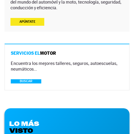
del mundo del automóvil y la moto, tecnología, seguridad,
conducción y eficiencia.
APÚNTATE
SERVICIOS EL
MOTOR
Encuentra los mejores talleres, seguros, autoescuelas,
neumáticos…
BUSCAR
LO MÁS
VISTO