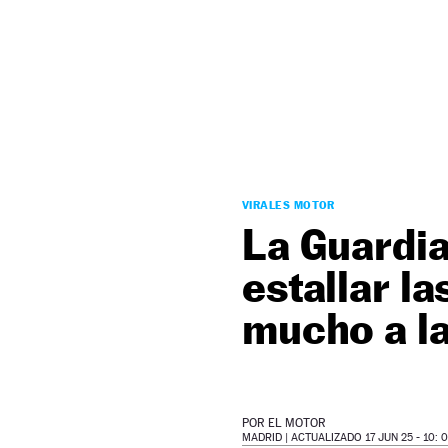
NEWSLETTER
SÍGUENOS
VIRALES MOTOR
La Guardia
estallar l
mucho a l
POR
EL MOTOR
MADRID |
ACTUALIZADO 17 JUN 25 - 10: 