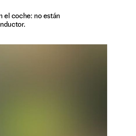
n el coche: no están
nductor.