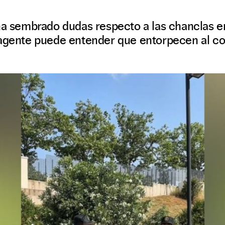
ha sembrado dudas respecto a las chanclas e
 agente puede entender que entorpecen al co