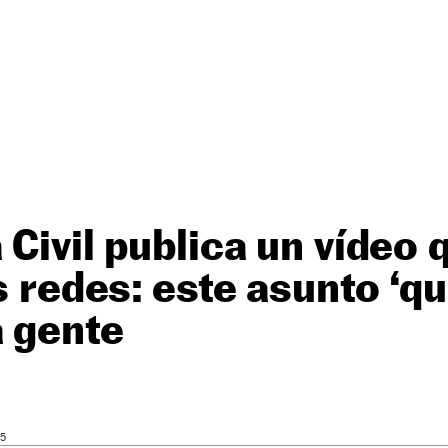
 Civil publica un vídeo
as redes: este asunto ‘q
a gente
05