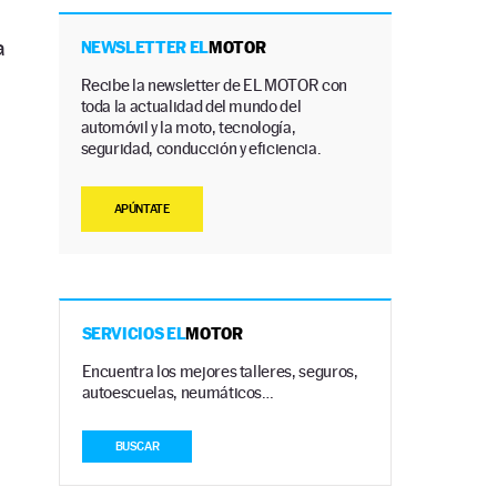
a
NEWSLETTER EL
MOTOR
Recibe la newsletter de EL MOTOR con
toda la actualidad del mundo del
automóvil y la moto, tecnología,
seguridad, conducción y eficiencia.
APÚNTATE
SERVICIOS EL
MOTOR
Encuentra los mejores talleres, seguros,
autoescuelas, neumáticos…
BUSCAR