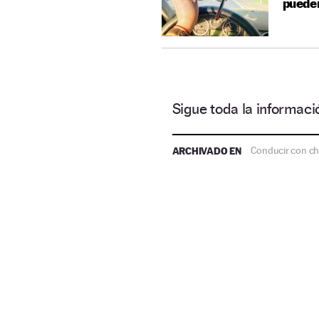
pueden
Sigue toda la informa
ARCHIVADO EN
Conducir con ch