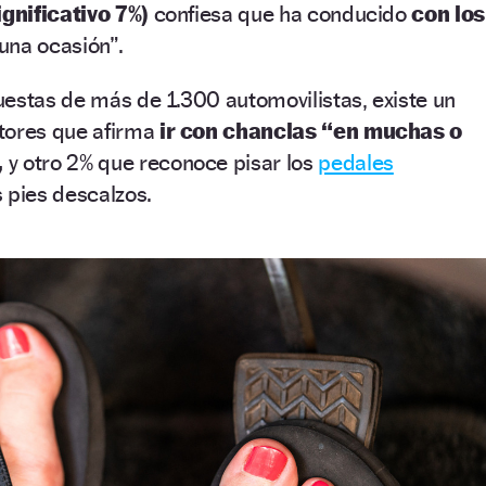
ignificativo 7%)
confiesa que ha conducido
con los
una ocasión”.
estas de más de 1.300 automovilistas, existe un
tores que afirma
ir con chanclas “en muchas o
,
y otro 2% que reconoce pisar los
pedales
 pies descalzos.