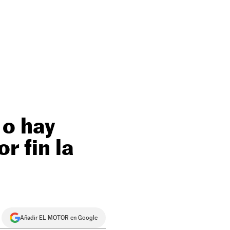
 o hay
r fin la
Añadir EL MOTOR en Google