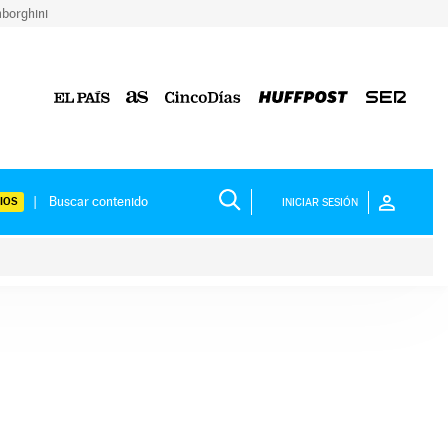
borghini
IOS
INICIAR SESIÓN