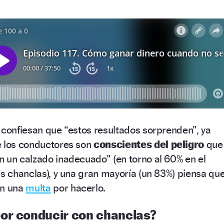
 confiesan que “estos resultados sorprenden”, ya
e los conductores son
conscientes del peligro
que
 un calzado inadecuado” (en torno al 60% en el
as chanclas), y una gran mayoría (un 83%) piensa qu
an una
multa
por hacerlo.
or conducir con chanclas?