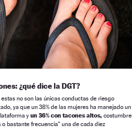
ones: ¿qué dice la DGT?
estas no son las únicas conductas de riesgo
lzado, ya que un 38% de las mujeres ha manejado un
lataforma y
un 36% con tacones altos,
costumbre
 o bastante frecuencia” una de cada diez