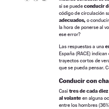
si se puede
conducir d
código de circulación 
adecuados,
o conducir
la hora de ponerse al v
ese error?
Las respuestas a una
e
España (RACE) indican
trayectos cortos de ve
que se pueda pensar. Co
Conducir con cha
Casi
tres de cada die
al volante
en alguna o
entre los hombres (36%