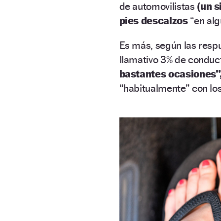
de automovilistas
(un s
pies descalzos
“en alg
Es más, según las respu
llamativo 3% de conduc
bastantes ocasiones”
“habitualmente” con los