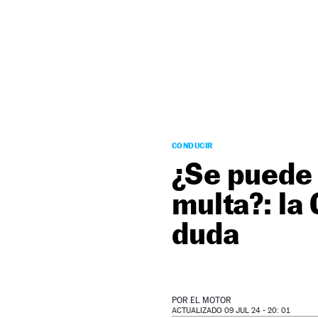
NEWSLETTER
SÍGUENOS
CONDUCIR
¿Se puede 
multa?: la 
duda
POR
EL MOTOR
ACTUALIZADO 09 JUL 24 - 20: 01