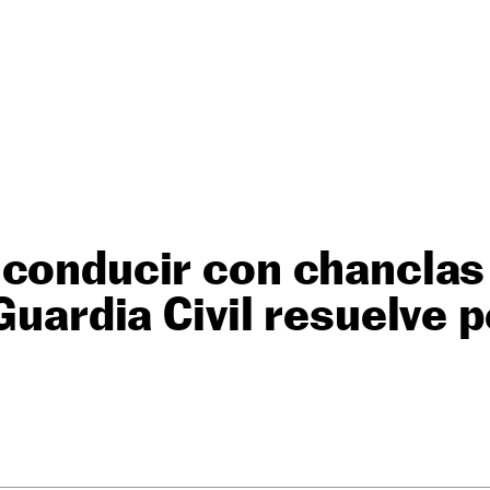
conducir con chanclas
Guardia Civil resuelve po