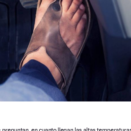
preguntan, en cuanto llegan las altas temperaturas