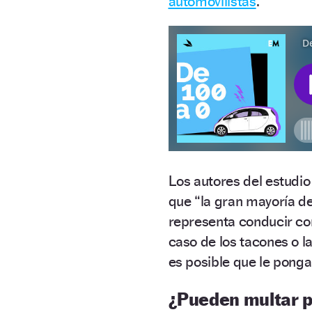
automovilistas
.
Los autores del estudio
que “la gran mayoría d
representa conducir con
caso de los tacones o l
es posible que le pong
¿Pueden multar p