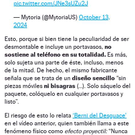
pic.twitter.com/JNe3sUZu2J
— Mytoria (@MytoriaUS)
October 13,
2024
Esto, porque si bien tiene la peculiaridad de ser
desmontable e incluye un portavasos,
no
sostiene al teléfono en su totalidad.
Es más,
solo sujeta una parte de éste, incluso, menos
de la mitad. De hecho, el mismo fabricante
señala que se trata de un
diseño sencillo
“sin
piezas móviles
ni bisagras
(…). Solo sáquelo del
paquete, colóquelo en cualquier portavasos y
listo”.
El riesgo de esto lo relata
‘Berni del Desguace’
en el vídeo anterior, quien también llama a este
fenómeno físico como
efecto proyectil:
“Nunca