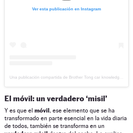
Ver esta publicación en Instagram
Una publicación compartida de Brother Tong car knowledge (@brothertongcarknowledge)
El móvil: un verdadero ‘misil’
Y es que el
móvil
, ese elemento que se ha
transformado en parte esencial en la vida diaria
de todos, también se transforma en un