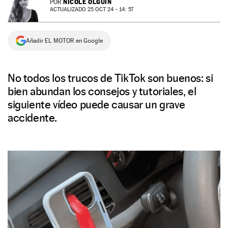
NICOLE OLGUÍN
POR
ACTUALIZADO 25 OCT 24 - 14: 57
NEWSLETTER
Añadir EL MOTOR en Google
SÍGUENOS
No todos los trucos de TikTok son buenos: si
bien abundan los consejos y tutoriales, el
siguiente vídeo puede causar un grave
accidente.