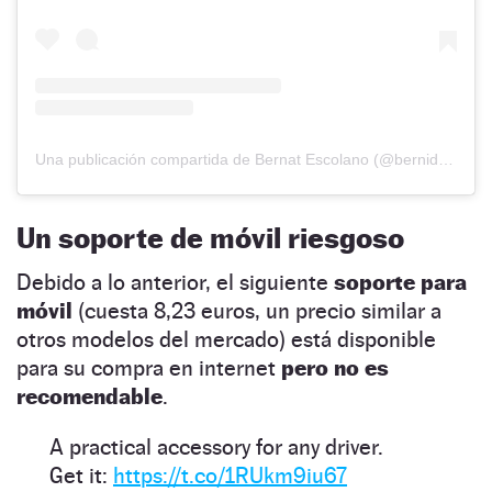
Una publicación compartida de Bernat Escolano (@bernideldesguace)
Un soporte de móvil riesgoso
Debido a lo anterior, el siguiente
soporte para
móvil
(cuesta 8,23 euros, un precio similar a
otros modelos del mercado) está disponible
para su compra en internet
pero no es
recomendable
.
A practical accessory for any driver.
Get it:
https://t.co/1RUkm9iu67