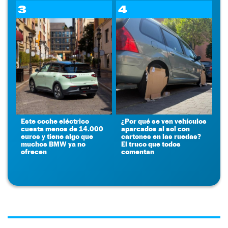
3
4
Este coche eléctrico
¿Por qué se ven vehículos
cuesta menos de 14.000
aparcados al sol con
euros y tiene algo que
cartones en las ruedas?
muchos BMW ya no
El truco que todos
ofrecen
comentan