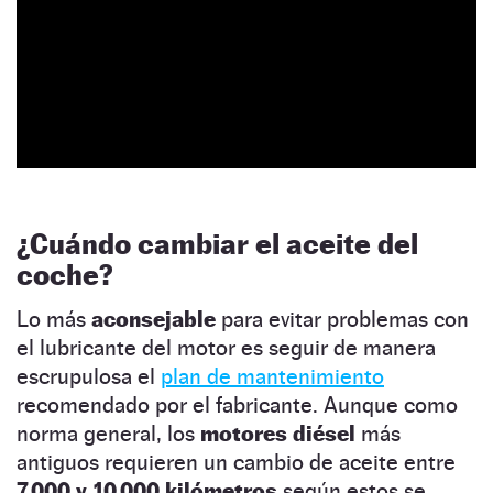
¿Cuándo cambiar el aceite del
coche?
Lo más
aconsejable
para evitar problemas con
el lubricante del motor es seguir de manera
escrupulosa el
plan de mantenimiento
recomendado por el fabricante. Aunque como
norma general, los
motores diésel
más
antiguos requieren un cambio de aceite entre
7.000 y 10.000 kilómetros
según estos se