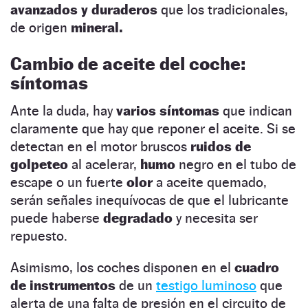
avanzados y duraderos
que los tradicionales,
de origen
mineral.
Cambio de aceite del coche:
síntomas
Ante la duda, hay
varios síntomas
que indican
claramente que hay que reponer el aceite. Si se
detectan en el motor bruscos
ruidos de
golpeteo
al acelerar,
humo
negro en el tubo de
escape o un fuerte
olor
a aceite quemado,
serán señales inequívocas de que el lubricante
puede haberse
degradado
y necesita ser
repuesto.
Asimismo, los coches disponen en el
cuadro
de instrumentos
de un
testigo luminoso
que
alerta de una falta de presión en el circuito de