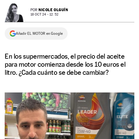
NEWSLETTER
NICOLE OLGUÍN
POR
18 OCT 24 - 12: 52
SÍGUENOS
Añadir EL MOTOR en Google
En los supermercados, el precio del aceite
para motor comienza desde los 10 euros el
litro. ¿Cada cuánto se debe cambiar?