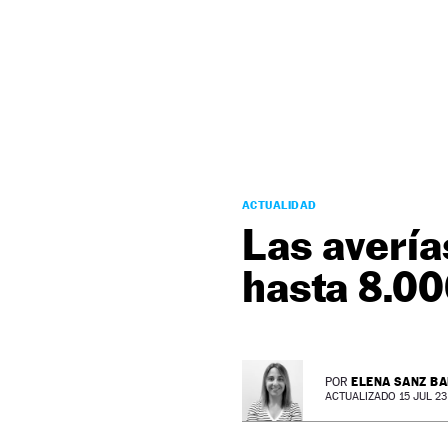
NEWSLETTER
SÍGUENOS
ACTUALIDAD
Las avería
hasta 8.0
ELENA SANZ B
POR
ACTUALIZADO 15 JUL 23 