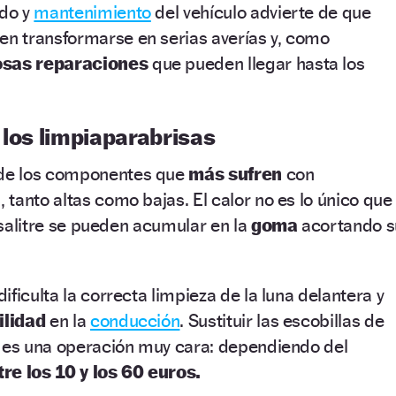
ado y
mantenimiento
del vehículo advierte de que
 transformarse en serias averías y, como
osas reparaciones
que pueden llegar hasta los
 los limpiaparabrisas
de los componentes que
más sufren
con
tanto altas como bajas. El calor no es lo único que
l salitre se pueden acumular en la
goma
acortando s
ficulta la correcta limpieza de la luna delantera y
ilidad
en la
conducción
. Sustituir las escobillas de
o es una operación muy cara: dependiendo del
tre los 10 y los 60 euros.