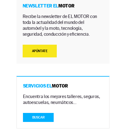
NEWSLETTER EL
MOTOR
Recibe la newsletter de EL MOTOR con
toda la actualidad del mundo del
automóvil y la moto, tecnología,
seguridad, conducción y eficiencia.
APÚNTATE
SERVICIOS EL
MOTOR
Encuentra los mejores talleres, seguros,
autoescuelas, neumáticos…
BUSCAR