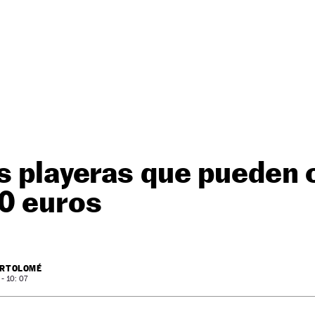
s playeras que pueden 
00 euros
ARTOLOMÉ
- 10: 07