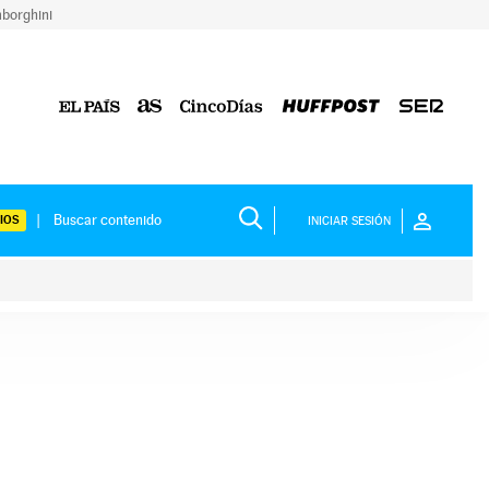
borghini
IOS
INICIAR SESIÓN