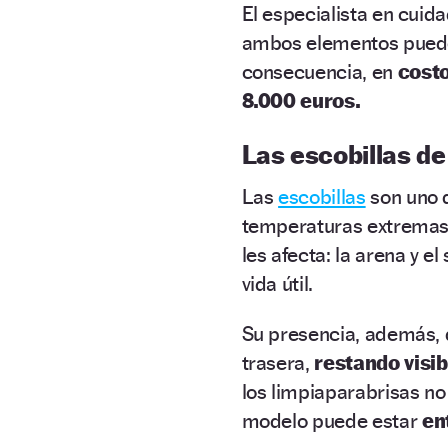
El especialista en cuid
ambos elementos pueden
consecuencia, en
cost
8.000 euros.
Las escobillas de
Las
escobillas
son uno 
temperaturas extremas, 
les afecta: la arena y e
vida útil.
Su presencia, además, di
trasera,
restando visib
los limpiaparabrisas n
modelo puede estar
en