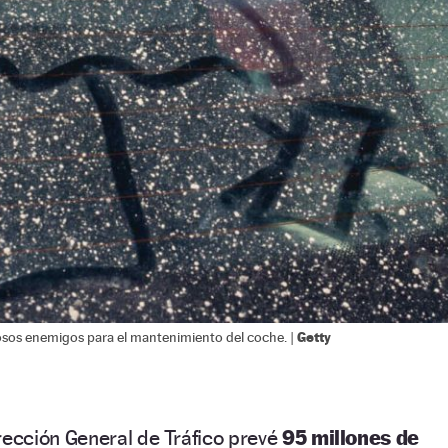
Getty
grosos enemigos para el mantenimiento del coche. |
irección General de Tráfico prevé
95 millones de