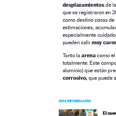
desplazamientos
de la
que se registraron en 
como destino zonas de c
estimaciones, acumulará
especialmente cuidado
pueden salir
muy caros
Tanto la
arena
como e
totalmente. Este compon
aluminio) que están pre
corrosivo,
que puede at
MÁS INFORMACIÓN
El nue