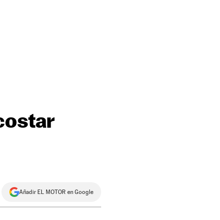
costar
Añadir EL MOTOR en Google