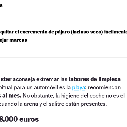
ya
uitar el excremento de pájaro (incluso seco) fácilment
dejar marcas
ster
aconseja extremar las
labores de limpieza
itual para un automóvil es la
playa
: recomiendan
 al mes.
No obstante, la higiene del coche no es el
uando la arena y el salitre están presentes.
 8.000 euros