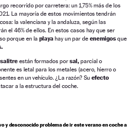
rgo recorrido por carretera: un 1,75% más de los
2021. La mayoría de estos movimientos tendrán
osa: la valenciana y la andaluza, según las
n el 46% de ellos. En estos casos hay que ser
so porque en la
playa
hay un par de
enemigos
que
.
l
salitre
están formados por
sal,
parcial o
ente es letal para los metales (acero, hierro o
sentes en un vehículo. ¿La razón? Su
efecto
acar a la estructura del coche.
vo y desconocido problema de ir este verano en coche a