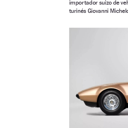
importador suizo de vehí
turinés Giovanni Michelo