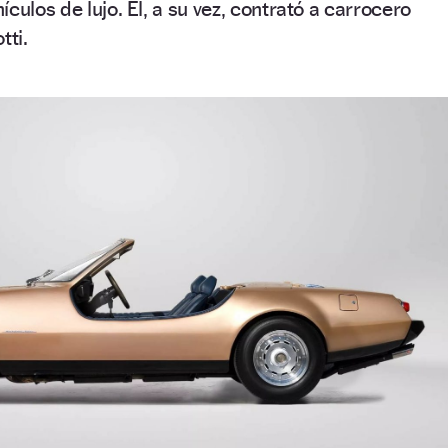
culos de lujo. Él, a su vez, contrató a carrocero
tti.