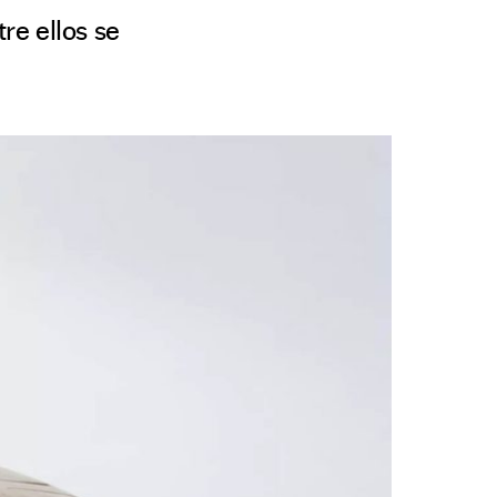
re ellos se