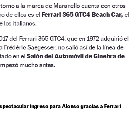
orno a la marca de Maranello cuenta con otros
o de ellos es el
Ferrari 365 GTC4 Beach Car,
el
e los italianos.
017 del Ferrari 365 GTC4, que en 1972 adquirió el
a Frédéric Saegesser, no salió así de la línea de
tado en el
Salón del Automóvil de Ginebra de
 empezó mucho antes.
spectacular ingreso para Alonso gracias a Ferrari