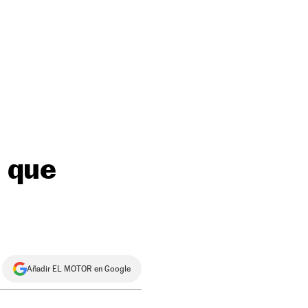
a que
Añadir EL MOTOR en Google