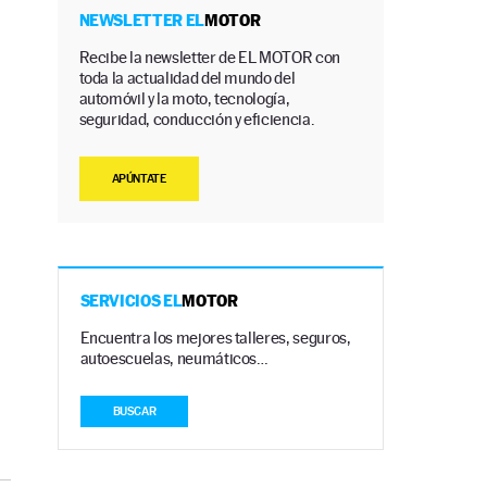
NEWSLETTER EL
MOTOR
Recibe la newsletter de EL MOTOR con
toda la actualidad del mundo del
automóvil y la moto, tecnología,
seguridad, conducción y eficiencia.
APÚNTATE
SERVICIOS EL
MOTOR
Encuentra los mejores talleres, seguros,
autoescuelas, neumáticos…
BUSCAR