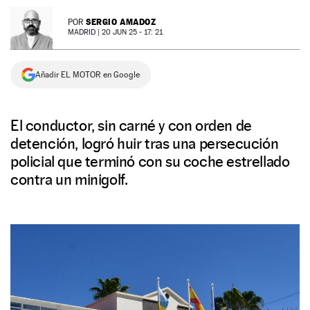
NEWSLETTER
SERGIO AMADOZ
POR
MADRID |
20 JUN 25 - 17: 21
SÍGUENOS
Añadir EL MOTOR en Google
El conductor, sin carné y con orden de
detención, logró huir tras una persecución
policial que terminó con su coche estrellado
contra un minigolf.