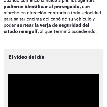
Cuando comenzó la huida a pie, los agentes
pudieron identificar al perseguido,
que
marchó en dirección contraria a toda velocidad
para saltar encima del capó de su vehículo y
poder
sortear la verja de seguridad del
citado minigolf,
al que terminó accediendo.
El vídeo del día