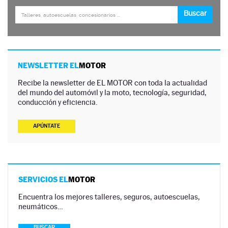
NEWSLETTER EL
MOTOR
Recibe la newsletter de EL MOTOR con toda la actualidad
del mundo del automóvil y la moto, tecnología, seguridad,
conducción y eficiencia.
APÚNTATE
SERVICIOS EL
MOTOR
Encuentra los mejores talleres, seguros, autoescuelas,
neumáticos…
BUSCAR