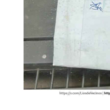
htt
https://x.com/LiosdeVecinos |