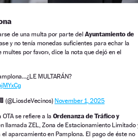
ona
arse de una multa por parte del
Ayuntamiento de
lase y no tenía monedas suficientes para echar la
multes por favor», dice la nota que dejó en el
 Pamplona…¿LE MULTARÁN?
3ojMYxCg
🏢 (@LiosdeVecinos)
November 1, 2025
 OTA se refiere a la
Ordenanza de Tráfico y
n llamada ZEL, Zona de Estacionamiento Limitado 
a el aparcamiento en Pamplona. El pago de éste no