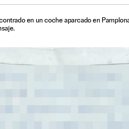
ncontrado en un coche aparcado en Pamplona
nsaje.