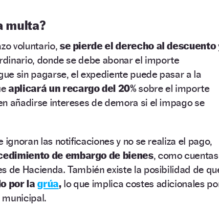
la multa?
zo voluntario,
se pierde el derecho al descuento
ordinario, donde se debe abonar el importe
gue sin pagarse, el expediente puede pasar a la
ue
aplicará un recargo del 20%
sobre el importe
en añadirse intereses de demora si el impago se
 ignoran las notificaciones y no se realiza el pago,
edimiento de embargo de bienes
, como cuentas
s de Hacienda. También existe la posibilidad de qu
do por la
grúa
,
lo que implica costes adicionales po
o municipal.