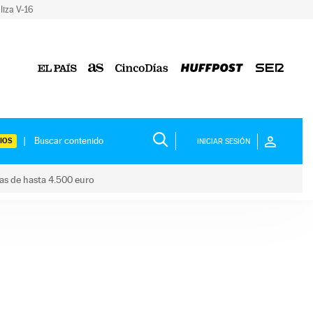
liza V-16
IOS
INICIAR SESIÓN
das de hasta 4.500 euro
s ayudas de hasta 4.500 euro