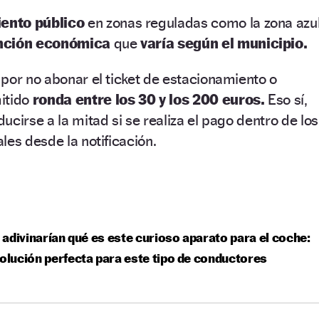
ento público
en zonas reguladas como la zona azu
nción económica
que
varía según el municipio.
por no abonar el ticket de estacionamiento o
itido
ronda entre los 30 y los 200 euros.
Eso sí,
cirse a la mitad si se realiza el pago dentro de los
les desde la notificación.
adivinarían qué es este curioso aparato para el coche:
solución perfecta para este tipo de conductores