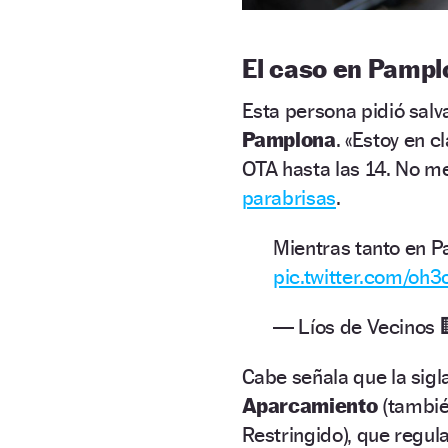
El caso en Pampl
Esta persona pidió salv
Pamplona
. «Estoy en c
OTA hasta las 14. No me 
parabrisas
.
Mientras tanto en
pic.twitter.com/oh
— Líos de Vecinos 
Cabe señala que la sigla
Aparcamiento
(tambié
Restringido), que regul