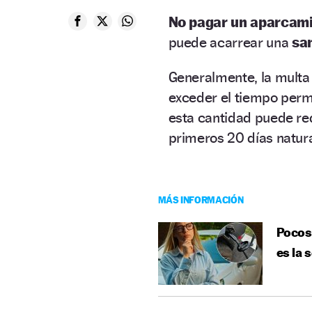
No pagar un aparcami
puede acarrear una
sa
Generalmente, la multa 
exceder el tiempo perm
esta cantidad puede redu
primeros 20 días natura
MÁS INFORMACIÓN
Pocos 
es la 