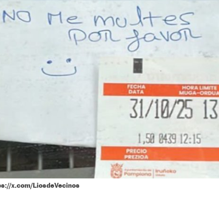
ps://x.com/LiosdeVecinos