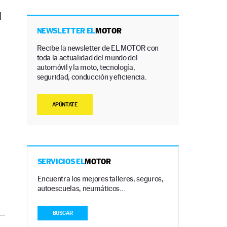
l
NEWSLETTER EL
MOTOR
Recibe la newsletter de EL MOTOR con
toda la actualidad del mundo del
automóvil y la moto, tecnología,
seguridad, conducción y eficiencia.
APÚNTATE
SERVICIOS EL
MOTOR
Encuentra los mejores talleres, seguros,
autoescuelas, neumáticos…
BUSCAR