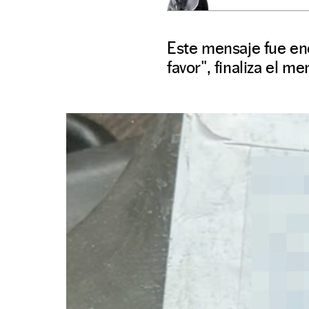
Este mensaje fue e
favor", finaliza el me