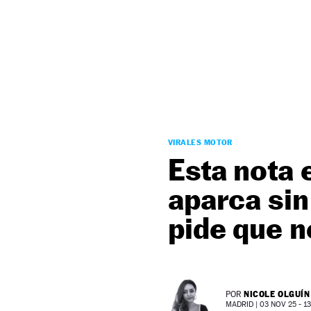
NEWSLETTER
SÍGUENOS
VIRALES MOTOR
Esta nota 
aparca sin
pide que n
NICOLE OLGUÍN
POR
MADRID |
03 NOV 25 - 13