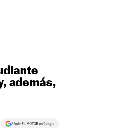
udiante
y, además,
Añadir EL MOTOR en Google