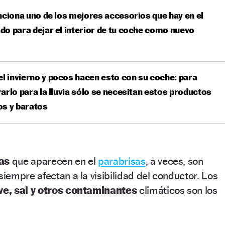
nciona uno de los mejores accesorios que hay en el
o para dejar el interior de tu coche como nuevo
el invierno y pocos hacen esto con su coche: para
arlo para la lluvia sólo se necesitan estos productos
os y baratos
as
que aparecen en el
parabrisas
, a veces, son
siempre afectan a la visibilidad del conductor. Los
eve, sal y otros contaminantes
climáticos son los