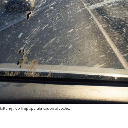
falta líquido limpiaparabrisas en el coche.