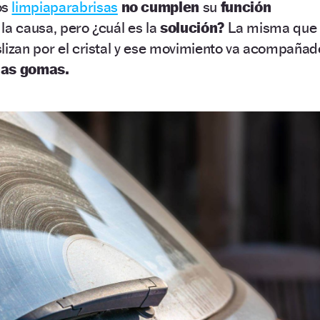
os
limpiaparabrisas
no cumplen
su
función
la causa, pero ¿cuál es la
solución?
La misma que
lizan por el cristal y ese movimiento va acompañad
 las gomas.