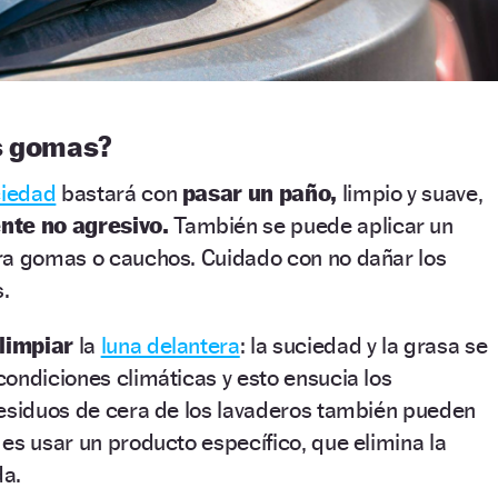
s gomas?
ciedad
bastará con
pasar un paño,
limpio y suave,
nte no agresivo.
También se puede aplicar un
ra gomas o cauchos. Cuidado con no dañar los
s.
limpiar
la
luna delantera
: la suciedad y la grasa se
ondiciones climáticas y esto ensucia los
residuos de cera de los lavaderos también pueden
es usar un producto específico, que elimina la
da.