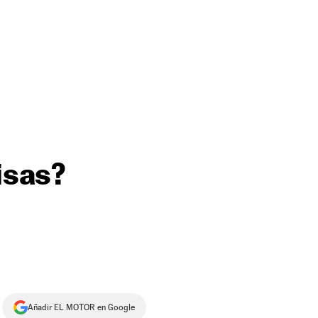
isas?
Añadir EL MOTOR en Google