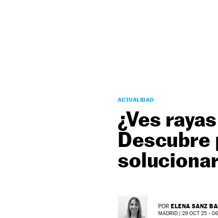
NEWSLETTER
SÍGUENOS
ACTUALIDAD
¿Ves rayas
Descubre 
solucionar
ELENA SANZ B
POR
MADRID |
29 OCT 25 - 06