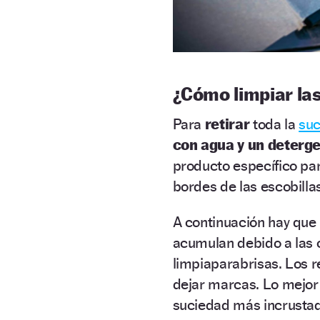
¿Cómo limpiar la
Para
retirar
toda la
su
con agua y un deterge
producto específico pa
bordes de las escobilla
A continuación hay que
acumulan debido a las c
limpiaparabrisas. Los 
dejar marcas. Lo mejor 
suciedad más incrusta