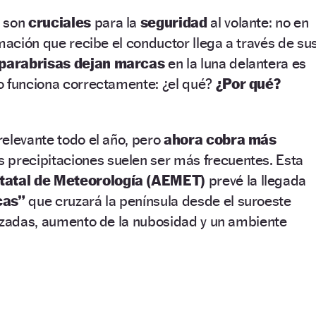
son
cruciales
para la
seguridad
al volante: no en
rmación que recibe el conductor llega a través de su
aparabrisas dejan marcas
en la luna delantera es
o funciona correctamente: ¿el qué?
¿Por qué?
elevante todo el año, pero
ahora cobra más
 precipitaciones suelen ser más frecuentes. Esta
tatal de Meteorología (AEMET)
prevé la llegada
cas”
que cruzará la península desde el suroeste
lizadas, aumento de la nubosidad y un ambiente