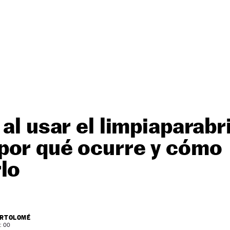
 al usar el limpiaparabr
por qué ocurre y cómo
lo
ARTOLOMÉ
: 00