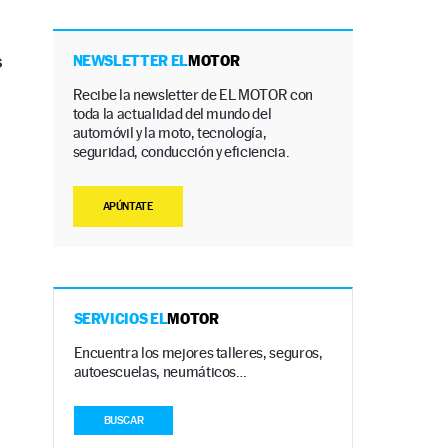
s
NEWSLETTER EL
MOTOR
Recibe la newsletter de EL MOTOR con
toda la actualidad del mundo del
automóvil y la moto, tecnología,
seguridad, conducción y eficiencia.
APÚNTATE
SERVICIOS EL
MOTOR
Encuentra los mejores talleres, seguros,
autoescuelas, neumáticos…
BUSCAR