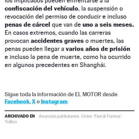
los implicados pueden enfrentarse a la
confiscación del vehículo
, la suspensión o
revocación del permiso de conducir e incluso
penas de cárcel
que van de
uno a seis meses.
En casos extremos, cuando las carreras
provocan
accidentes
graves
o muertes, las
penas pueden llegar a
varios años de prisión
e incluso la pena de muerte, como ha ocurrido
en algunos precedentes en Shanghái.
Sigue toda la información de EL MOTOR desde
Facebook
,
X
o
Instagram
ARCHIVADO EN
Anuncios publicitarios
·
China
·
Fast & Furious
·
Tráfico