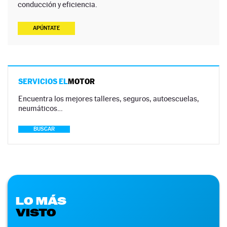
conducción y eficiencia.
APÚNTATE
SERVICIOS EL
MOTOR
Encuentra los mejores talleres, seguros, autoescuelas,
neumáticos…
BUSCAR
LO MÁS
VISTO