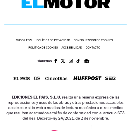
AVISO LEGAL
POLÍTICA DE PRIVACIDAD
CONFIGURACIÓN DE COOKIES
POLÍTICA DE COOKIES
ACCESIBILIDAD
CONTACTO
SÍGUENOS:
EDICIONES EL PAIS, S.L.U.
realiza una reserva expresa de las
reproducciones y usos de las obras y otras prestaciones accesibles
desde este sitio web a medios de lectura mecánica u otros medios
que resulten adecuados a tal fin de conformidad con el artículo 67.3
del Real Decreto-ley 24/2021, de 2 de noviembre.