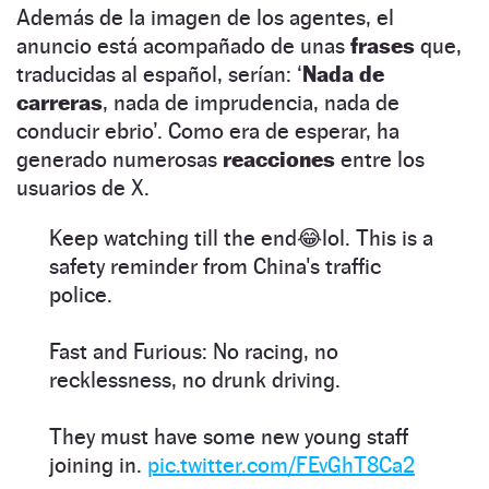
Además de la imagen de los agentes, el
anuncio está acompañado de unas
frases
que,
traducidas al español, serían: ‘
Nada de
carreras
, nada de imprudencia, nada de
conducir ebrio’. Como era de esperar, ha
generado numerosas
reacciones
entre los
usuarios de X.
Keep watching till the end😂lol. This is a
safety reminder from China's traffic
police.
Fast and Furious: No racing, no
recklessness, no drunk driving.
They must have some new young staff
joining in.
pic.twitter.com/FEvGhT8Ca2