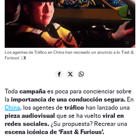
Los agentes de Tráfico en China han recreado un anuncio a lo 'Fast &
X
Furious'. |
Toda
campaña
es poca para concienciar sobre
la
importancia de una conducción segura.
En
China
, los agentes de
tráfico
han lanzado una
pieza audiovisual
que se ha vuelto
viral en
redes sociales.
¿Su propuesta? Recrear una
escena icónica de ‘Fast & Furious’.