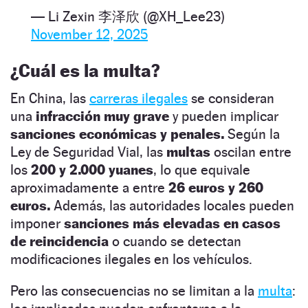
— Li Zexin 李泽欣 (@XH_Lee23)
November 12, 2025
¿Cuál es la multa?
En China, las
carreras ilegales
se consideran
una
infracción muy grave
y pueden implicar
sanciones económicas y penales.
Según la
Ley de Seguridad Vial, las
multas
oscilan entre
los
200 y 2.000 yuanes
, lo que equivale
aproximadamente a entre
26 euros y 260
euros.
Además, las autoridades locales pueden
imponer
sanciones más elevadas en casos
de reincidencia
o cuando se detectan
modificaciones ilegales en los vehículos.
Pero las consecuencias no se limitan a la
multa
: