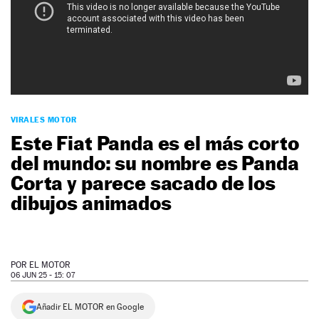
NEWSLETTER
SÍGUENOS
VIRALES MOTOR
Este Fiat Panda es el más corto
del mundo: su nombre es Panda
Corta y parece sacado de los
dibujos animados
POR
EL MOTOR
06 JUN 25 - 15: 07
Añadir EL MOTOR en Google