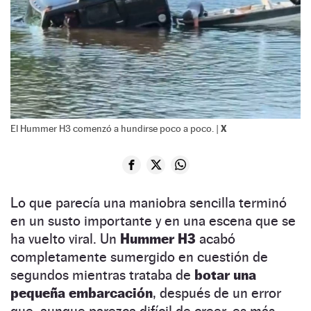
X
El Hummer H3 comenzó a hundirse poco a poco. |
Lo que parecía una maniobra sencilla terminó
en un susto importante y en una escena que se
ha vuelto viral. Un
Hummer H3
acabó
completamente sumergido en cuestión de
segundos mientras trataba de
botar una
pequeña embarcación
, después de un error
que, aunque parezca difícil de creer, es más