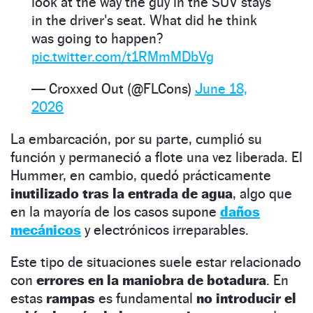
look at the way the guy in the SUV stays
in the driver's seat. What did he think
was going to happen?
pic.twitter.com/t1RMmMDbVg
— Croxxed Out (@FLCons)
June 18,
2026
La embarcación, por su parte, cumplió su
función y permaneció a flote una vez liberada. El
Hummer, en cambio, quedó prácticamente
inutilizado tras la entrada de agua
, algo que
en la mayoría de los casos supone
daños
mecánicos
y electrónicos irreparables.
Este tipo de situaciones suele estar relacionado
con
errores en la maniobra de botadura
. En
estas
rampas
es fundamental
no introducir el