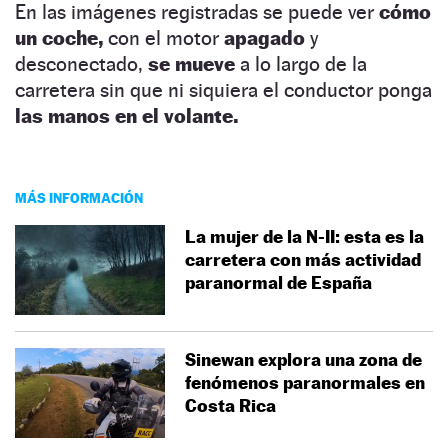
En las imágenes registradas se puede ver
cómo
un coche,
con el motor
apagado
y
desconectado,
se mueve
a lo largo de la
carretera sin que ni siquiera el conductor ponga
las manos en el volante.
MÁS INFORMACIÓN
La mujer de la N-II: esta es la
carretera con más actividad
paranormal de España
Sinewan explora una zona de
fenómenos paranormales en
Costa Rica