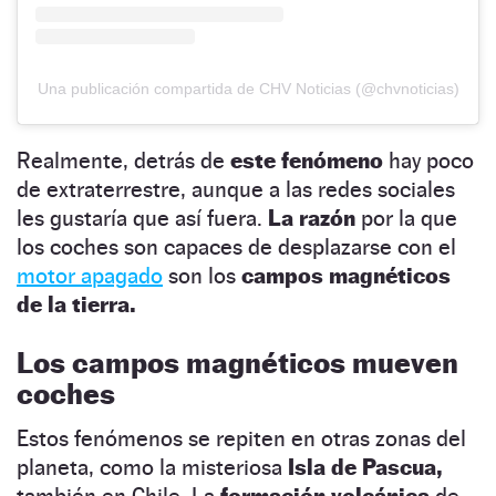
Una publicación compartida de CHV Noticias (@chvnoticias)
Realmente, detrás de
este fenómeno
hay poco
de extraterrestre, aunque a las redes sociales
les gustaría que así fuera.
La razón
por la que
los coches son capaces de desplazarse con el
motor apagado
son los
campos magnéticos
de la tierra.
Los campos magnéticos mueven
coches
Estos fenómenos se repiten en otras zonas del
planeta, como la misteriosa
Isla de Pascua,