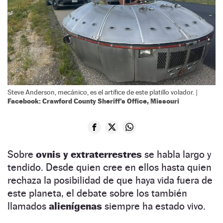
Steve Anderson, mecánico, es el artífice de este platillo volador. |
Facebook: Crawford County Sheriff's Office, Missouri
Sobre
ovnis
y extraterrestres
se habla largo y
tendido. Desde quien cree en ellos hasta quien
rechaza la posibilidad de que haya vida fuera de
este planeta, el debate sobre los también
llamados
alienígenas
siempre ha estado vivo.