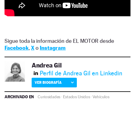
Sigue toda la información de EL MOTOR desde
Facebook
,
X
o
Instagram
Andrea Gil
Perfil de Andrea Gil en Linkedin
VER BIOGRAFÍA
ARCHIVADO EN
Curiosidades
·
Estados Unidos
·
Vehículos