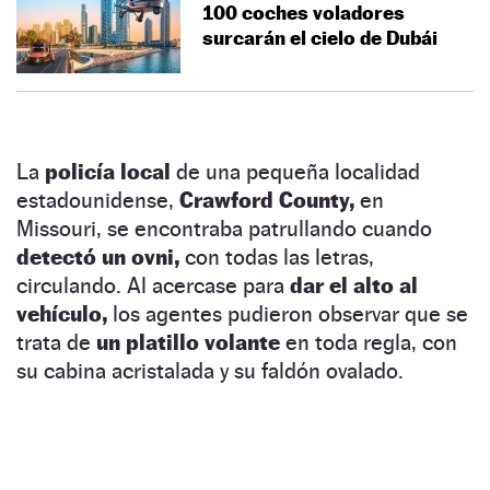
100 coches voladores
surcarán el cielo de Dubái
La
policía local
de una pequeña localidad
estadounidense,
Crawford County,
en
Missouri, se encontraba patrullando cuando
detectó un ovni,
con todas las letras,
circulando. Al acercase para
dar el alto al
vehículo,
los agentes pudieron observar que se
trata de
un platillo volante
en toda regla, con
su cabina acristalada y su faldón ovalado.