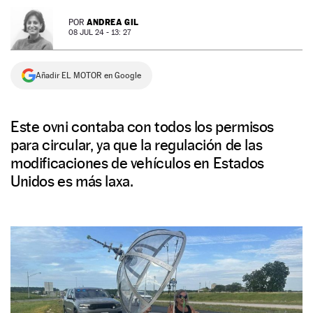
NEWSLETTER
ANDREA GIL
POR
08 JUL 24 - 13: 27
SÍGUENOS
Añadir EL MOTOR en Google
Este ovni contaba con todos los permisos
para circular, ya que la regulación de las
modificaciones de vehículos en Estados
Unidos es más laxa.