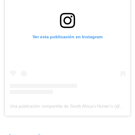
Ver esta publicación en Instagram
Una publicación compartida de South Africa's Hunter's (@south_africas_hunters)