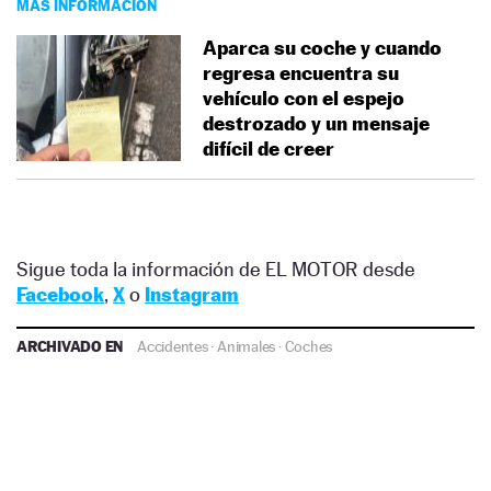
MÁS INFORMACIÓN
Aparca su coche y cuando
regresa encuentra su
vehículo con el espejo
destrozado y un mensaje
difícil de creer
Sigue toda la información de EL MOTOR desde
Facebook
,
X
o
Instagram
ARCHIVADO EN
Accidentes
·
Animales
·
Coches