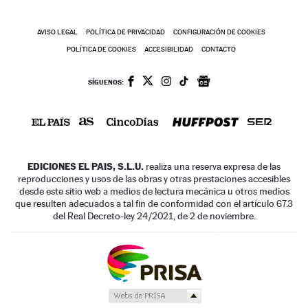
AVISO LEGAL
POLÍTICA DE PRIVACIDAD
CONFIGURACIÓN DE COOKIES
POLÍTICA DE COOKIES
ACCESIBILIDAD
CONTACTO
SÍGUENOS:
EDICIONES EL PAIS, S.L.U.
realiza una reserva expresa de las
reproducciones y usos de las obras y otras prestaciones accesibles
desde este sitio web a medios de lectura mecánica u otros medios
que resulten adecuados a tal fin de conformidad con el artículo 67.3
del Real Decreto-ley 24/2021, de 2 de noviembre.