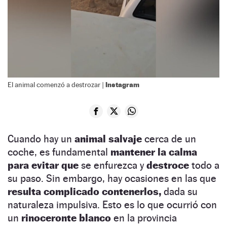
Instagram
El animal comenzó a destrozar |
Cuando hay un
animal salvaje
cerca de un
coche, es fundamental
mantener la calma
para evitar que
se enfurezca y
destroce
todo a
su paso. Sin embargo, hay ocasiones en las que
resulta complicado contenerlos,
dada su
naturaleza impulsiva. Esto es lo que ocurrió con
un
rinoceronte blanco
en la provincia