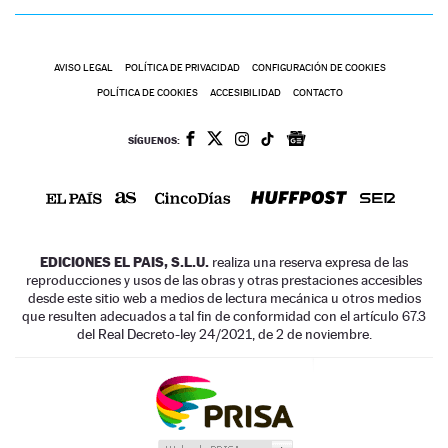
AVISO LEGAL
POLÍTICA DE PRIVACIDAD
CONFIGURACIÓN DE COOKIES
POLÍTICA DE COOKIES
ACCESIBILIDAD
CONTACTO
SÍGUENOS:
EDICIONES EL PAIS, S.L.U.
realiza una reserva expresa de las
reproducciones y usos de las obras y otras prestaciones accesibles
desde este sitio web a medios de lectura mecánica u otros medios
que resulten adecuados a tal fin de conformidad con el artículo 67.3
del Real Decreto-ley 24/2021, de 2 de noviembre.