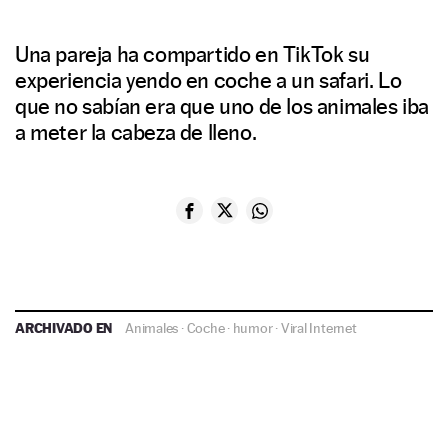
Una pareja ha compartido en TikTok su
experiencia yendo en coche a un safari. Lo
que no sabían era que uno de los animales iba
a meter la cabeza de lleno.
ARCHIVADO EN
Animales
·
Coche
·
humor
·
Viral Internet