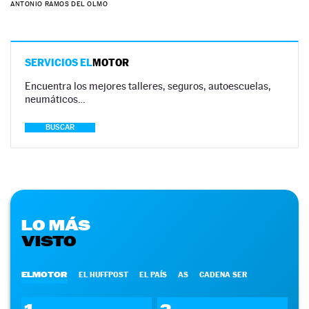
ANTONIO RAMOS DEL OLMO
SERVICIOS EL
MOTOR
Encuentra los mejores talleres, seguros, autoescuelas,
neumáticos…
BUSCAR
LO MÁS
VISTO
ELMOTOR
EL HUFFPOST
EL PAÍS
AS
CADENA SER