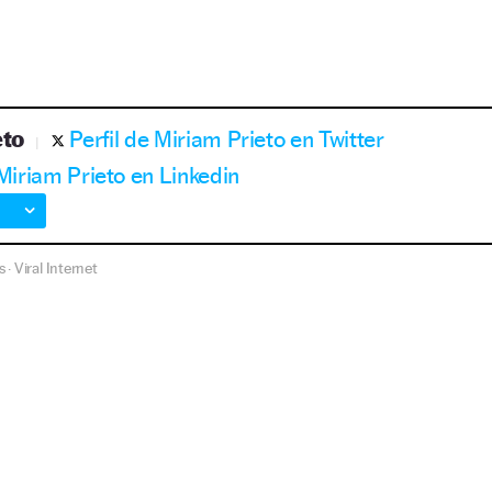
eto
Perfil de Miriam Prieto en Twitter
 Miriam Prieto en Linkedin
s
Viral Internet
·