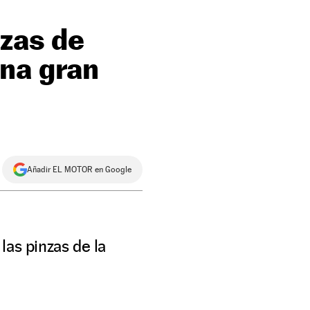
nzas de
una gran
Añadir EL MOTOR en Google
las pinzas de la