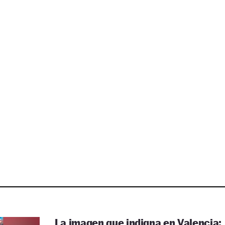
La imagen que indigna en Valencia: