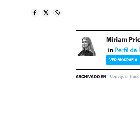
Miriam Pri
Perfil de
VER BIOGRAFÍA
ARCHIVADO EN
Consejos
Truco
·