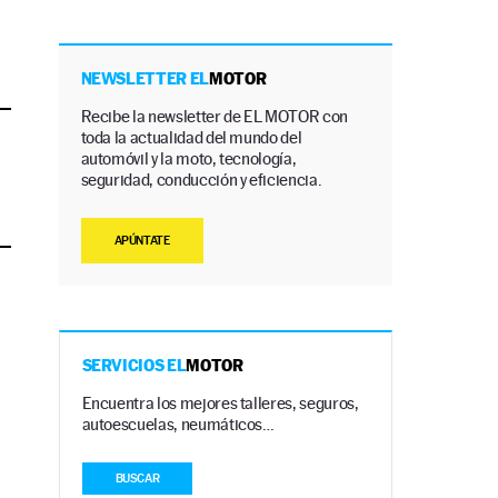
NEWSLETTER EL
MOTOR
Recibe la newsletter de EL MOTOR con
toda la actualidad del mundo del
automóvil y la moto, tecnología,
seguridad, conducción y eficiencia.
APÚNTATE
SERVICIOS EL
MOTOR
Encuentra los mejores talleres, seguros,
autoescuelas, neumáticos…
BUSCAR