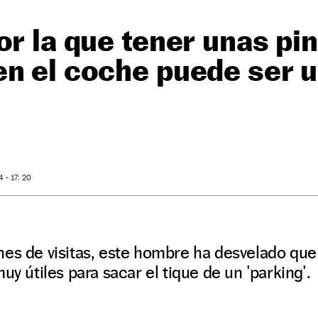
or la que tener unas pi
n el coche puede ser 
O
- 17: 20
es de visitas, este hombre ha desvelado que 
uy útiles para sacar el tique de un 'parking'.