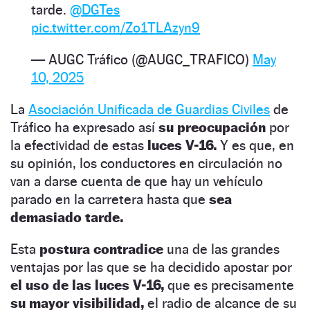
tarde.
@DGTes
pic.twitter.com/Zo1TLAzyn9
— AUGC Tráfico (@AUGC_TRAFICO)
May
10, 2025
La
Asociación Unificada de Guardias Civiles
de
Tráfico ha expresado así
su preocupación
por
la efectividad de estas
luces V-16.
Y es que, en
su opinión, los conductores en circulación no
van a darse cuenta de que hay un vehículo
parado en la carretera hasta que
sea
demasiado tarde.
Esta
postura contradice
una de las grandes
ventajas por las que se ha decidido apostar por
el uso de las luces V-16,
que es precisamente
su mayor visibilidad,
el radio de alcance de su