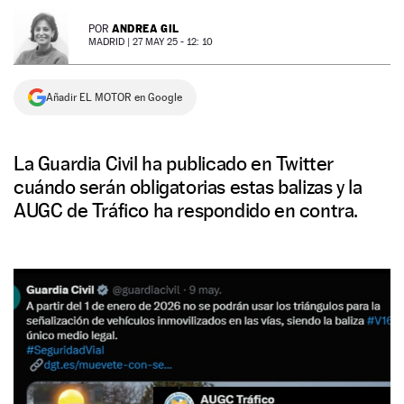
NEWSLETTER
ANDREA GIL
POR
MADRID |
27 MAY 25 - 12: 10
SÍGUENOS
Añadir EL MOTOR en Google
La Guardia Civil ha publicado en Twitter
cuándo serán obligatorias estas balizas y la
AUGC de Tráfico ha respondido en contra.