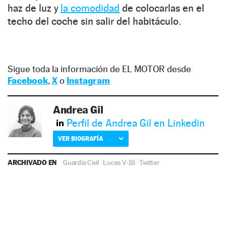
haz de luz y
la comodidad
de colocarlas en el
techo del coche sin salir del habitáculo.
Sigue toda la información de EL MOTOR desde
Facebook
,
X
o
Instagram
Andrea Gil
Perfil de Andrea Gil en Linkedin
VER BIOGRAFÍA
ARCHIVADO EN
Guardia Civil
·
Luces V-16
·
Twitter