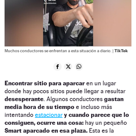
TikTok
Muchos conductores se enfrentan a esta situación a diario. |
Encontrar sitio para aparcar
en un lugar
donde hay pocos sitios puede llegar a resultar
desesperante
. Algunos conductores
gastan
media hora de su tiempo
e incluso más
intentando
estacionar
y cuando parece que lo
consiguen, ocurre una cosa:
hay un pequeño
Smart aparcado en esa plaza.
Esta es la