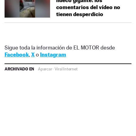
hueco gigante: los
comentarios del vídeo no
tienen desperdicio
Sigue toda la información de EL MOTOR desde
Facebook
,
X
o
Instagram
ARCHIVADO EN
Aparcar
·
Viral Internet