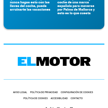
nunca hagas esto con las
coche de una marca
llaves del coche, puede
española para moverse
arruinarte las vacaciones
por Palma de Mallorca y
esto es lo que cuesta
AVISO LEGAL
POLÍTICA DE PRIVACIDAD
CONFIGURACIÓN DE COOKIES
POLÍTICA DE COOKIES
ACCESIBILIDAD
CONTACTO