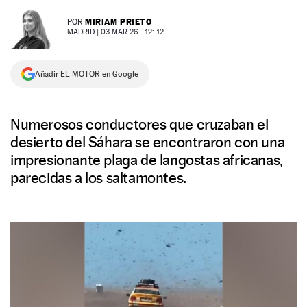
NEWSLETTER
MIRIAM PRIETO
POR
MADRID |
03 MAR 26 - 12: 12
SÍGUENOS
Añadir EL MOTOR en Google
Numerosos conductores que cruzaban el
desierto del Sáhara se encontraron con una
impresionante plaga de langostas africanas,
parecidas a los saltamontes.