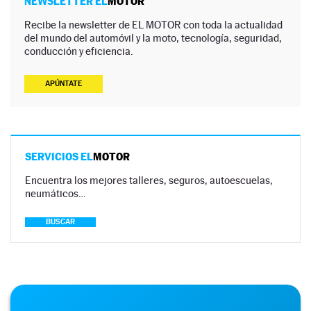
NEWSLETTER EL
MOTOR
Recibe la newsletter de EL MOTOR con toda la actualidad
del mundo del automóvil y la moto, tecnología, seguridad,
conducción y eficiencia.
APÚNTATE
SERVICIOS EL
MOTOR
Encuentra los mejores talleres, seguros, autoescuelas,
neumáticos…
BUSCAR