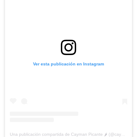
Ver esta publicación en Instagram
Una publicación compartida de Cayman Picante 🌶️ (@caymanpicante)