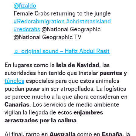
@fizaldo
Female Crabs returning to the jungle
#Redcrabmigration
#christmasisland
#redcrabs
@National Geographic
@National Geographic TV
♬ original sound – Hafiz Abdul Rasit
En lugares como la
Isla de Navidad
, las
autoridades han tenido que instalar
puentes y
túneles
especiales para que estos animales
puedan pasar sin ser atropellados. La logística
se parece mucho a la que ahora consideran en
Canarias
. Los servicios de medio ambiente
vigilan la llegada de estos
enjambres
arrastrados por la calima
.
Al final, tanto en
Australia
como en
España
, la