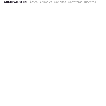
ARCHIVADO EN
África
·
Animales
·
Canarias
·
Carreteras
·
Insectos