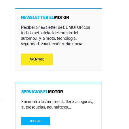
NEWSLETTER EL
MOTOR
Recibe la newsletter de EL MOTOR con
toda la actualidad del mundo del
automóvil y la moto, tecnología,
seguridad, conducción y eficiencia.
APÚNTATE
SERVICIOS EL
MOTOR
Encuentra los mejores talleres, seguros,
autoescuelas, neumáticos…
BUSCAR