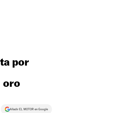
ta por
s
 oro
Añadir EL MOTOR en Google