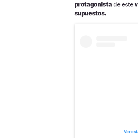
protagonista
de este
v
supuestos.
Ver es