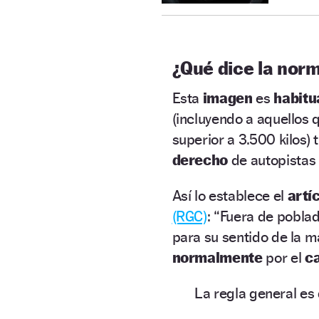
¿Qué dice la nor
Esta
imagen
es
habitu
(incluyendo a aquellos
superior a 3.500 kilos)
derecho
de autopistas 
Así lo establece el
artí
(RGC)
: “Fuera de pobla
para su sentido de la m
normalmente
por el
ca
La regla general es 