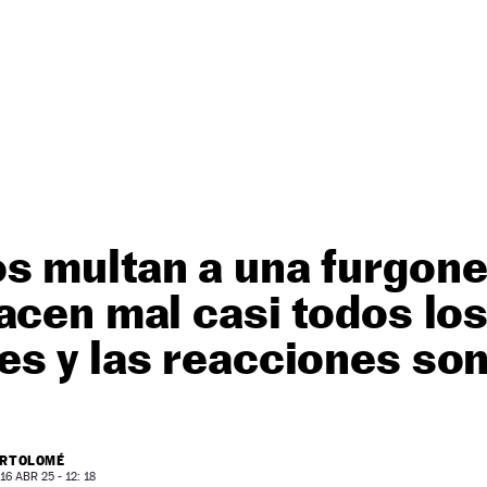
s multan a una furgone
acen mal casi todos lo
s y las reacciones son
ARTOLOMÉ
6 ABR 25 - 12: 18