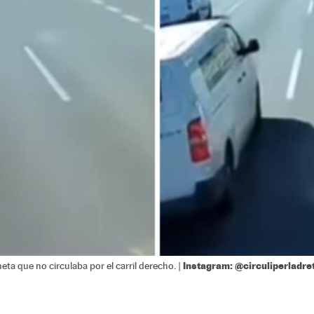
Instagram: @circuliperladre
ta que no circulaba por el carril derecho. |