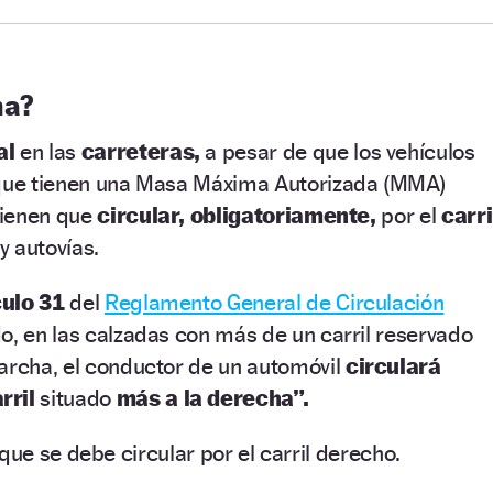
ma?
al
en las
carreteras,
a pesar de que los vehículos
 que tienen una Masa Máxima Autorizada (MMA)
 tienen que
circular, obligatoriamente,
por el
carri
y autovías.
culo 31
del
Reglamento General de Circulación
do, en las calzadas con más de un carril reservado
archa, el conductor de un automóvil
circulará
rril
situado
más a la derecha”.
que se debe circular por el carril derecho.