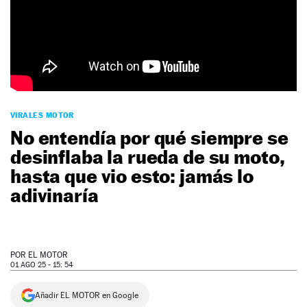
NEWSLETTER
SÍGUENOS
VIRALES MOTOR
No entendía por qué siempre se
desinflaba la rueda de su moto,
hasta que vio esto: jamás lo
adivinaría
POR
EL MOTOR
01 AGO 25 - 15: 54
Añadir EL MOTOR en Google