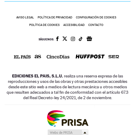
AVISO LEGAL
POLÍTICA DE PRIVACIDAD
CONFIGURACIÓN DE COOKIES
POLÍTICA DE COOKIES
ACCESIBILIDAD
CONTACTO
SÍGUENOS:
EDICIONES EL PAIS, S.L.U.
realiza una reserva expresa de las
reproducciones y usos de las obras y otras prestaciones accesibles
desde este sitio web a medios de lectura mecánica u otros medios
que resulten adecuados a tal fin de conformidad con el artículo 67.3
del Real Decreto-ley 24/2021, de 2 de noviembre.