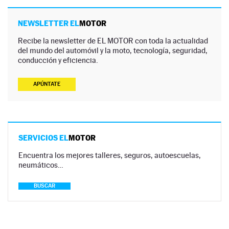
NEWSLETTER EL
MOTOR
Recibe la newsletter de EL MOTOR con toda la actualidad
del mundo del automóvil y la moto, tecnología, seguridad,
conducción y eficiencia.
APÚNTATE
SERVICIOS EL
MOTOR
Encuentra los mejores talleres, seguros, autoescuelas,
neumáticos…
BUSCAR