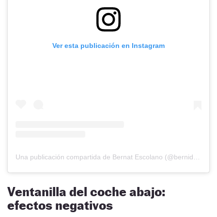
Ver esta publicación en Instagram
Una publicación compartida de Bernat Escolano (@bernideldesguace)
Ventanilla del coche abajo:
efectos negativos