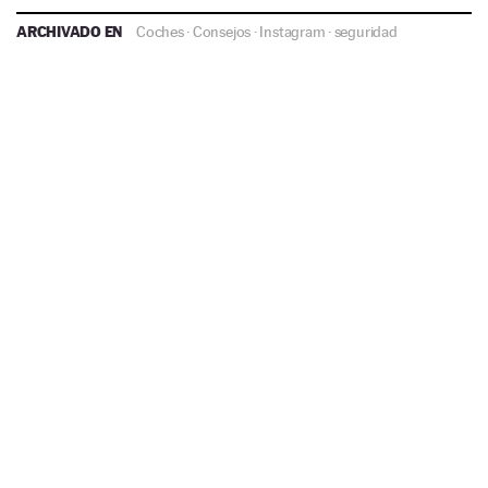
ARCHIVADO EN
Coches
·
Consejos
·
Instagram
·
seguridad