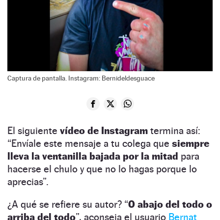
Captura de pantalla. Instagram: Bernideldesguace
El siguiente
vídeo de Instagram
termina así:
“Envíale este mensaje a tu colega que
siempre
lleva la ventanilla bajada por la mitad
para
hacerse el chulo y que no lo hagas porque lo
aprecias”.
¿A qué se refiere su autor? “
O abajo del todo o
arriba del todo
”, aconseja el usuario
Bernat