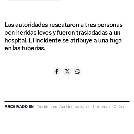
Las autoridades rescataron a tres personas
con heridas leves y fueron trasladadas a un
hospital. El incidente se atribuye a una fuga
en las tuberías.
ARCHIVADO EN
Accidentes
·
Accidentes tráfico
·
Carreteras
·
China