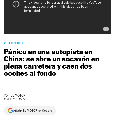
NEWSLETTER
SÍGUENOS
VIRALES MOTOR
Pánico en una autopista en
China: se abre un socavón en
plena carretera y caen dos
coches al fondo
POR
EL MOTOR
11 JUN 25 - 15: 59
Añadir EL MOTOR en Google